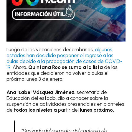
Luego de las vacaciones decembrinas,
algunos
estados han decidido posponer el regreso a las
aulas debido a la propagación de casos de COVID-
19
. Ahora,
Quintana Roo se suma a la lista
de las
entidades que decidieron no volver a aulas el
próximo lunes 3 de enero.
Ana Isabel Vásquez Jiménez,
secretaria de
Educación del estado, dio a conocer sobre la
suspensión de actividades presenciales en planteles
de
todos los niveles a
partir del
lunes próximo.
“Derivado del aumento del contagio de