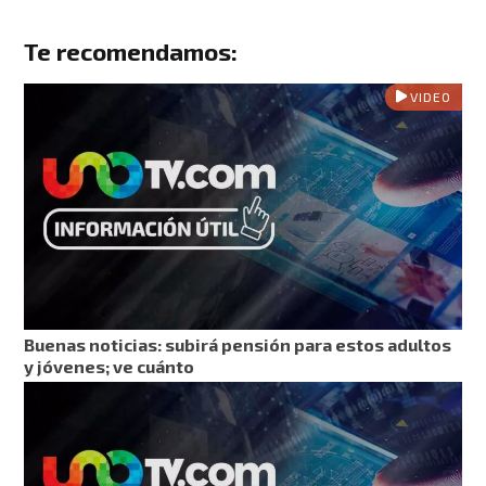
Te recomendamos:
VIDEO
Buenas noticias: subirá pensión para estos adultos
y jóvenes; ve cuánto