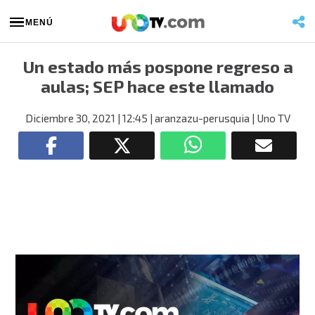
MENÚ
Un estado más pospone regreso a
aulas; SEP hace este llamado
Diciembre 30, 2021
| 12:45
| aranzazu-perusquia
| Uno TV