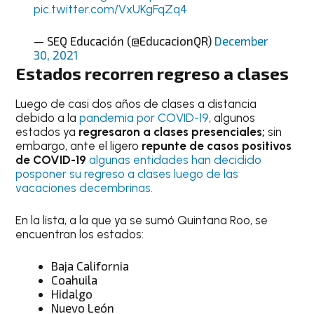
pic.twitter.com/VxUKgFqZq4
— SEQ Educación (@EducacionQR)
December
30, 2021
Estados recorren regreso a clases
Luego de casi dos años de clases a distancia
debido a la
pandemia por COVID-19
, algunos
estados ya
regresaron a clases presenciales;
sin
embargo, ante el ligero
repunte de casos positivos
de COVID-19
algunas entidades han decidido
posponer su regreso a clases luego de las
vacaciones decembrinas.
En la lista, a la que ya se sumó Quintana Roo, se
encuentran los estados:
Baja California
Coahuila
Hidalgo
Nuevo León