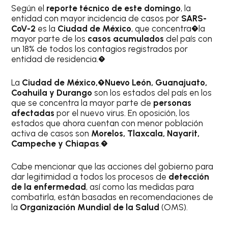
Según el
reporte técnico de este domingo
, la
entidad con mayor incidencia de casos por
SARS-
CoV-2
es la
Ciudad de México
, que concentra�la
mayor parte de los
casos acumulados
del país con
un 18% de todos los contagios registrados por
entidad de residencia.�
La
Ciudad de México,�Nuevo León, Guanajuato,
Coahuila y Durango
son los estados del país en los
que se concentra la mayor parte de
personas
afectadas
por el nuevo virus. En oposición, los
estados que ahora cuentan con menor población
activa de casos son
Morelos, Tlaxcala, Nayarit,
Campeche y Chiapas
.�
Cabe mencionar que las acciones del gobierno para
dar legitimidad a todos los procesos de
detección
de la enfermedad
, así como las medidas para
combatirla, están basadas en recomendaciones de
la
Organización Mundial de la Salud
(OMS).