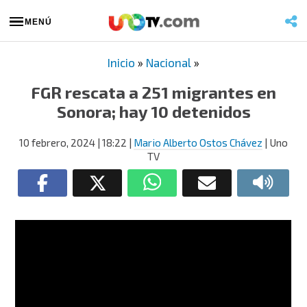
MENÚ
Inicio
»
Nacional
»
FGR rescata a 251 migrantes en
Sonora; hay 10 detenidos
10 febrero, 2024
| 18:22
|
Mario Alberto Ostos Chávez
| Uno
TV