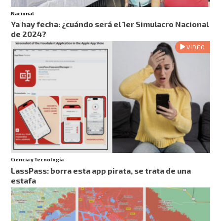
Nacional
Ya hay fecha: ¿cuándo será el 1er Simulacro Nacional
de 2024?
VIDEO
Ciencia y Tecnología
LassPass: borra esta app pirata, se trata de una
estafa