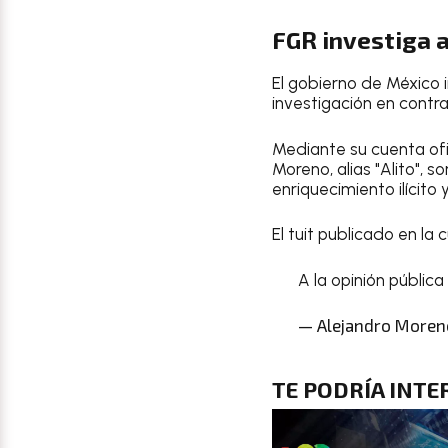
FGR investiga a
El gobierno de México 
investigación en contr
Mediante su cuenta ofi
Moreno, alias "Alito", s
enriquecimiento ilícito y
El tuit publicado en la
A la opinión pública 
— Alejandro Moren
TE PODRÍA INTE