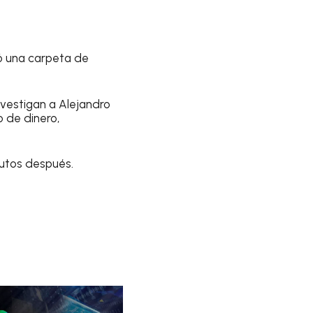
ió una carpeta de
investigan a Alejandro
o de dinero,
nutos después.