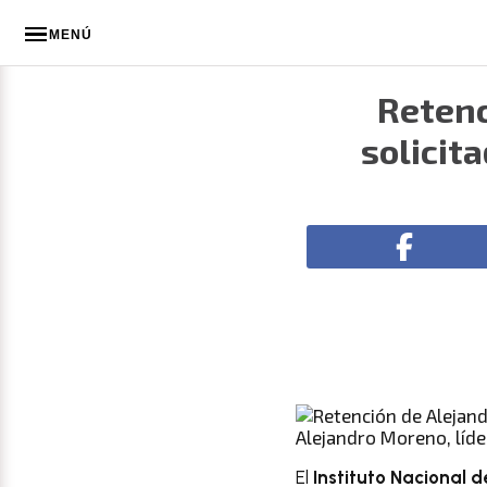
MENÚ
Retenc
solicit
Alejandro Moreno, líde
El
Instituto Nacional 