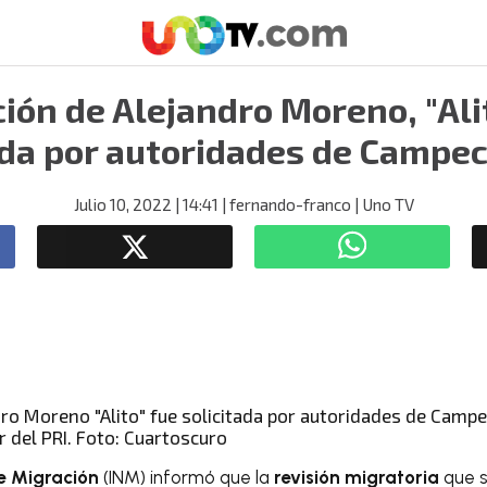
ión de Alejandro Moreno, "Alit
ada por autoridades de Campe
Julio 10, 2022
| 14:41
| fernando-franco
| Uno TV
r del PRI. Foto: Cuartoscuro
de Migración
(INM) informó que la
revisión migratoria
que se