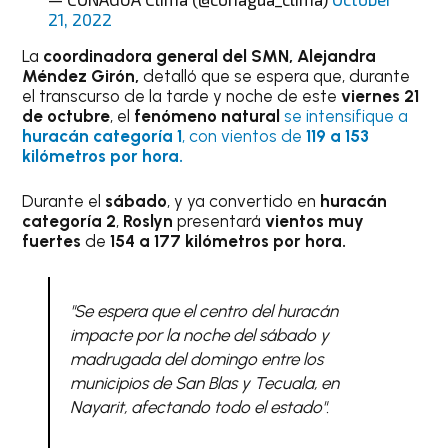
21, 2022
La
coordinadora general del SMN, Alejandra
Méndez Girón,
detalló que se espera que, durante
el transcurso de la tarde y noche de este
viernes 21
de octubre
, el
fenómeno natural
se intensifique a
huracán categoría 1
, con vientos de
119 a 153
kilómetros por hora.
Durante el
sábado
, y ya convertido en
huracán
categoría 2
,
Roslyn
presentará
vientos muy
fuertes
de
154 a 177 kilómetros por hora.
"Se espera que el centro del huracán
impacte por la noche del sábado y
madrugada del domingo entre los
municipios de San Blas y Tecuala, en
Nayarit, afectando todo el estado".