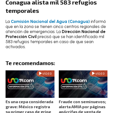
Conagua alista mil 583 refugios
temporales
La
Comisión Nacional del Agua (Conagua)
informó
que en la zona se tienen cinco centros regionales de
atención de emergencias. La
Dirección Nacional de
Protección Civil
precisó que se han identificado mil
583 refugios temporales en caso de que sean
activados.
Te recomendamos:
VIDEO
VIDEO
Es una cepa considerada
Fraude con seminuevos;
grave: México registra
alerta AMIA por páginas
su primer caso de gripe
apócrifas de venta de