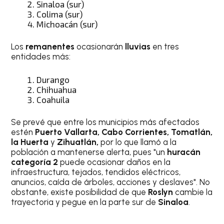
Sinaloa (sur)
Colima (sur)
Michoacán (sur)
Los
remanentes
ocasionarán
lluvias
en tres
entidades más:
Durango
Chihuahua
Coahuila
Se prevé que entre los municipios más afectados
estén
Puerto Vallarta, Cabo Corrientes, Tomatlán,
la Huerta
y
Zihuatlán,
por lo que llamó a la
población a mantenerse alerta, pues "un
huracán
categoría 2
puede ocasionar daños en la
infraestructura, tejados, tendidos eléctricos,
anuncios, caída de árboles, acciones y deslaves". No
obstante, existe posibilidad de que
Roslyn
cambie la
trayectoria y pegue en la parte sur de
Sinaloa
.