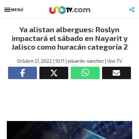
MENÚ
Ya alistan albergues: Roslyn
impactará el sábado en Nayarit y
Jalisco como huracán categoría 2
Octubre 21, 2022
| 10:11
| eduardo-sanchez
| Uno TV