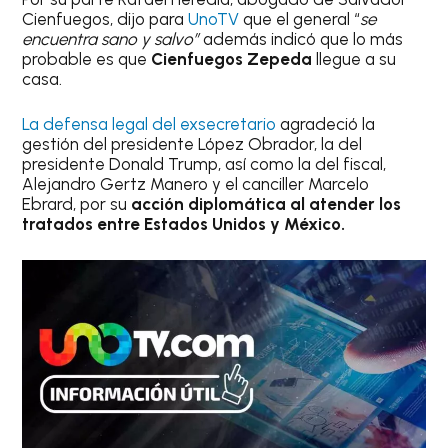
Cienfuegos, dijo para
UnoTV
que el general “
se
encuentra sano y salvo”
además indicó que lo más
probable es que
Cienfuegos Zepeda
llegue a su
casa.
La defensa legal del exsecretario
agradeció la
gestión del presidente López Obrador, la del
presidente Donald Trump, así como la del fiscal,
Alejandro Gertz Manero y el canciller Marcelo
Ebrard, por su
acción diplomática al atender los
tratados entre Estados Unidos y México.