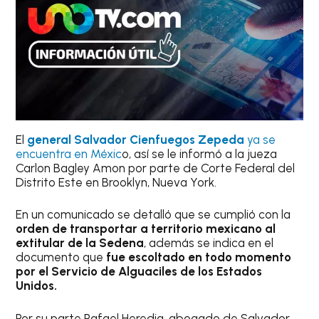
El
general Salvador Cienfuegos Zepeda
ya se
encuentra en Méxic
o, así se le informó a la jueza
Carlon Bagley Amon por parte de Corte Federal del
Distrito Este en Brooklyn, Nueva York.
En un comunicado se detalló que se cumplió con la
orden de transportar a territorio mexicano al
extitular de la Sedena
, además se indica en el
documento que
fue escoltado en todo momento
por el Servicio de Alguaciles de los Estados
Unidos.
Por su parte Rafael Heredia, abogado de Salvador