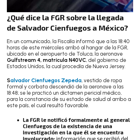
¿Qué dice la FGR sobre la llegada
de Salvador Cienfuegos a México?
En un comunicado, la Fiscalía informó que a las 18:40
horas de este miércoles arribó al hangar de la FGR,
ubicado en el aeropuerto de Toluca, la aeronave
Gulfstream 4, matrícula N40VC
, del gobierno de
Estados Unidos, la cual procedía de Nueva Jersey.
S
alvador Cienfuegos Zepeda
, vestido de ropa
formal y corbata descendió de la aeronave a las
18:48; se le practicó un dictamen pericial médico,
para la constancia de su estado de salud al arribo a
este país, el cual resultó favorable.
La FGR le notificó formalmente al general
Cienfuegos de la existencia de una
investigación en la que él se encuentra
involucrado;
información que se recibió del