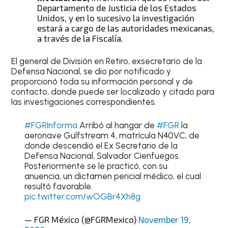
Departamento de Justicia de los Estados
Unidos, y en lo sucesivo la investigación
estará a cargo de las autoridades mexicanas,
a través de la Fiscalía.
El general de División en Retiro, exsecretario de la
Defensa Nacional, se dio por notificado y
proporcionó toda su información personal y de
contacto, donde puede ser localizado y citado para
las investigaciones correspondientes.
#FGRInforma
Arribó al hangar de
#FGR
la
aeronave Gulfstream 4, matrícula N40VC, de
donde descendió el Ex Secretario de la
Defensa Nacional, Salvador Cienfuegos.
Posteriormente se le practicó, con su
anuencia, un dictamen pericial médico, el cual
resultó favorable.
pic.twitter.com/wOGBr4Xh8g
— FGR México (@FGRMexico)
November 19,