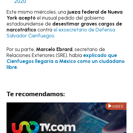
2020
Este mismo miércoles, una
jueza federal de Nueva
York aceptó
el inusual pedido del gobierno
estadounidense de
desestimar graves cargos de
narcotráfico
contra
el exsecretario de Defensa
Salvador Cienfuegos
.
Por su parte,
Marcelo Ebrard
, secretario de
Relaciones Exteriores (SRE), había
explicado que
Cienfuegos llegaría a México como un ciudadano
libre.
Te recomendamos:
VIDEO