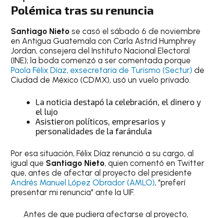
Polémica tras su renuncia
Santiago Nieto
se casó el sábado 6 de noviembre
en Antigua Guatemala con Carla Astrid Humphrey
Jordan, consejera del Instituto Nacional Electoral
(INE); la boda comenzó a ser comentada porque
Paola Félix Díaz, exsecretaria de Turismo (Sectur)
de
Ciudad de México (CDMX), usó un vuelo privado.
La noticia destapó la celebración, el dinero y
el lujo
Asistieron políticos, empresarios y
personalidades de la farándula
Por esa situación, Félix Díaz renunció a su cargo, al
igual que
Santiago Nieto
, quien comentó en Twitter
que, antes de afectar al proyecto del presidente
Andrés Manuel López Obrador (AMLO)
, "preferí
presentar mi renuncia" ante la UIF.
Antes de que pudiera afectarse al proyecto,