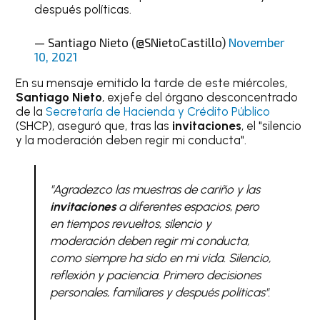
después políticas.
— Santiago Nieto (@SNietoCastillo)
November
10, 2021
En su mensaje emitido la tarde de este miércoles,
Santiago Nieto
, exjefe del órgano desconcentrado
de la
Secretaría de Hacienda y Crédito Público
(SHCP), aseguró que, tras las
invitaciones
, el "silencio
y la moderación deben regir mi conducta".
"Agradezco las muestras de cariño y las
invitaciones
a diferentes espacios, pero
en tiempos revueltos, silencio y
moderación deben regir mi conducta,
como siempre ha sido en mi vida. Silencio,
reflexión y paciencia. Primero decisiones
personales, familiares y después políticas"
.