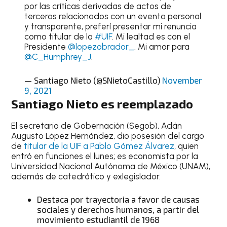
por las críticas derivadas de actos de
terceros relacionados con un evento personal
y transparente, preferí presentar mi renuncia
como titular de la
#UIF
. Mi lealtad es con el
Presidente
@lopezobrador_
. Mi amor para
@C_Humphrey_J
.
— Santiago Nieto (@SNietoCastillo)
November
9, 2021
Santiago Nieto
es reemplazado
El secretario de Gobernación (Segob), Adán
Augusto López Hernández, dio posesión del cargo
de
titular de la UIF a Pablo Gómez Álvarez
, quien
entró en funciones el lunes; es economista por la
Universidad Nacional Autónoma de México (UNAM),
además de catedrático y exlegislador.
Destaca por trayectoria a favor de causas
sociales y derechos humanos, a partir del
movimiento estudiantil de 1968