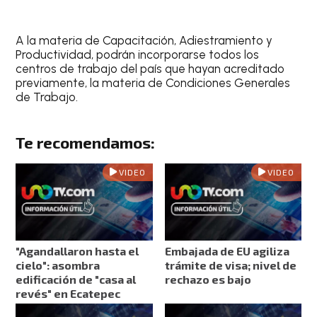
A la materia de Capacitación, Adiestramiento y
Productividad, podrán incorporarse todos los
centros de trabajo del país que hayan acreditado
previamente, la materia de Condiciones Generales
de Trabajo.
Te recomendamos:
VIDEO
VIDEO
"Agandallaron hasta el
Embajada de EU agiliza
cielo": asombra
trámite de visa; nivel de
edificación de "casa al
rechazo es bajo
revés" en Ecatepec