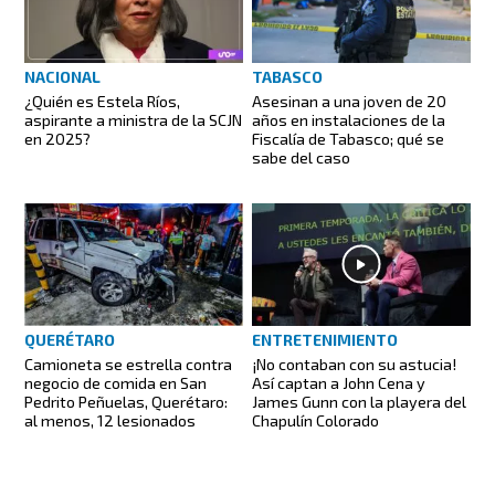
NACIONAL
TABASCO
¿Quién es Estela Ríos,
Asesinan a una joven de 20
aspirante a ministra de la SCJN
años en instalaciones de la
en 2025?
Fiscalía de Tabasco; qué se
sabe del caso
QUERÉTARO
ENTRETENIMIENTO
Camioneta se estrella contra
¡No contaban con su astucia!
negocio de comida en San
Así captan a John Cena y
Pedrito Peñuelas, Querétaro:
James Gunn con la playera del
al menos, 12 lesionados
Chapulín Colorado