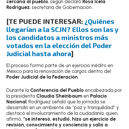
cercana al pueblo
, según declaró
Rosa Icela
Rodríguez
, secretaria de Gobernación.
[TE PUEDE INTERESAR:
¿Quiénes
llegarían a la SCJN? Ellos son las y
los candidatos a ministros más
votados en la elección del Poder
Judicial hasta ahora
]
El proceso formó parte de un ejercicio inédito en
México para la renovación de cargos dentro del
Poder Judicial de la Federación
.
Durante la
Conferencia del Pueblo
encabezada por
la presidenta
Claudia Sheinbaum
en
Palacio
Nacional
, Rodríguez señaló que la jornada se
desarrolló en un ambiente de “paz y tranquilidad” y
destacó el involucramiento de la ciudadanía, quien,
afirmó,
“se interesó, estudió, hizo un ejercicio de
revisión, conocimiento y conciencia y salió a