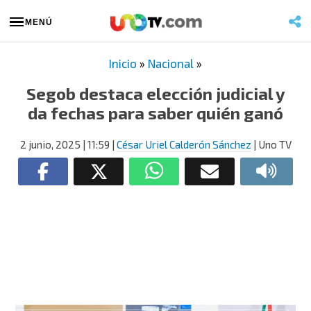
MENÚ
Inicio
»
Nacional
»
Segob destaca elección judicial y
da fechas para saber quién ganó
2 junio, 2025
| 11:59
|
César Uriel Calderón Sánchez
| Uno TV