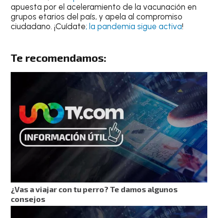
apuesta por el aceleramiento de la vacunación en
grupos etarios del país, y apela al compromiso
ciudadano. ¡Cuídate
; la pandemia sigue activa
!
Te recomendamos:
¿Vas a viajar con tu perro? Te damos algunos
consejos