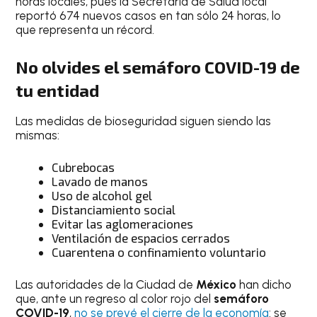
horas locales, pues la Secretaría de Salud local
reportó 674 nuevos casos en tan sólo 24 horas, lo
que representa un récord.
No olvides el
semáforo COVID-19
de
tu entidad
Las medidas de bioseguridad siguen siendo las
mismas:
Cubrebocas
Lavado de manos
Uso de alcohol gel
Distanciamiento social
Evitar las aglomeraciones
Ventilación de espacios cerrados
Cuarentena o confinamiento voluntario
Las autoridades de la Ciudad de
México
han dicho
que, ante un regreso al color rojo del
semáforo
COVID-19
,
no se prevé el cierre de la economía
: se