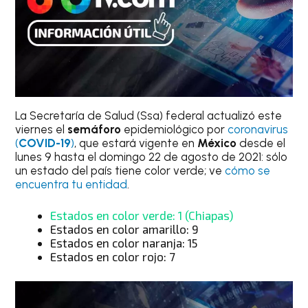
La Secretaría de Salud (Ssa) federal actualizó este
viernes el
semáforo
epidemiológico por
coronavirus
(
COVID-19
)
, que estará vigente en
México
desde el
lunes 9 hasta el domingo 22 de agosto de 2021: sólo
un estado del país tiene color verde; ve
cómo se
encuentra tu entidad
.
Estados en color verde: 1 (Chiapas)
Estados en color amarillo: 9
Estados en color naranja: 15
Estados en color rojo: 7