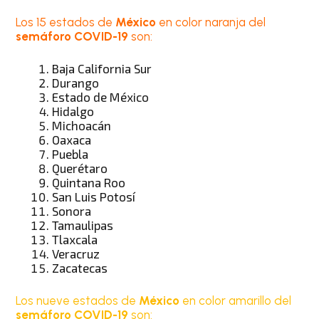
Los 15 estados de
México
en color naranja del
semáforo COVID-19
son:
Baja California Sur
Durango
Estado de México
Hidalgo
Michoacán
Oaxaca
Puebla
Querétaro
Quintana Roo
San Luis Potosí
Sonora
Tamaulipas
Tlaxcala
Veracruz
Zacatecas
Los nueve estados de
México
en color amarillo del
semáforo COVID-19
son: