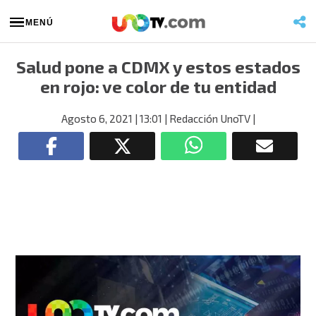
MENÚ
Salud pone a CDMX y estos estados
en rojo: ve color de tu entidad
Agosto 6, 2021
| 13:01
| Redacción UnoTV
|