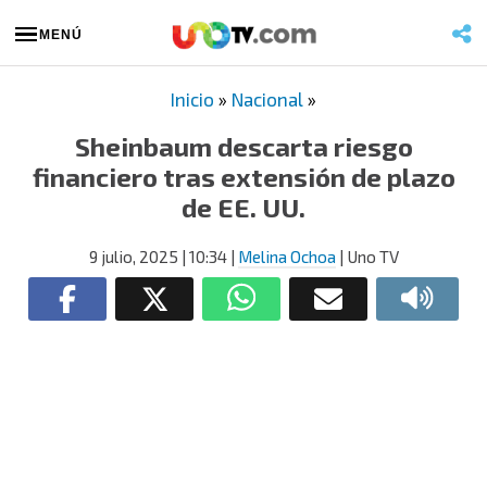
MENÚ
Inicio
»
Nacional
»
Sheinbaum descarta riesgo
financiero tras extensión de plazo
de EE. UU.
9 julio, 2025
| 10:34
|
Melina Ochoa
| Uno TV