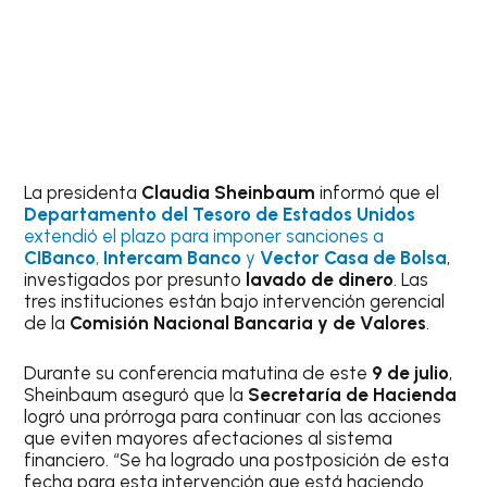
La presidenta
Claudia Sheinbaum
informó que el
Departamento del Tesoro de Estados Unidos
extendió el plazo para imponer sanciones a
CIBanco
,
Intercam Banco
y
Vector Casa de Bolsa
,
investigados por presunto
lavado de dinero
. Las
tres instituciones están bajo intervención gerencial
de la
Comisión Nacional Bancaria y de Valores
.
Durante su conferencia matutina de este
9 de julio
,
Sheinbaum aseguró que la
Secretaría de Hacienda
logró una prórroga para continuar con las acciones
que eviten mayores afectaciones al sistema
financiero. “Se ha logrado una postposición de esta
fecha para esta intervención que está haciendo