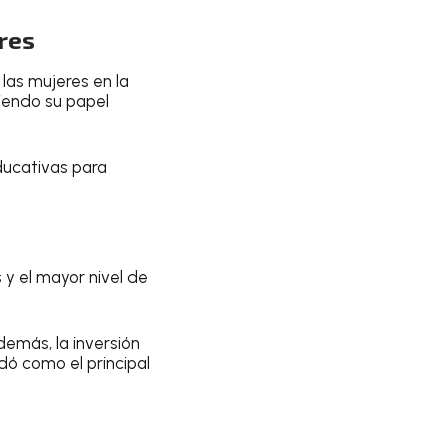
eres
las mujeres en la
iendo su papel
ucativas para
y el mayor nivel de
demás, la inversión
dó como el principal