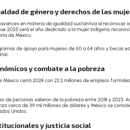
ualdad de género y derechos de las muj
avances en materia de igualdad sustantiva al reconocer a 
que 2025 será el año dedicado a la mujer indígena, reconoc
oria de México.
ramas de apoyo para mujeres de 60 a 64 años y becas ed
na).
nómicos y combate a la pobreza
México cerró 2024 con 22.2 millones de empleos formales 
es de personas salieron de la pobreza entre 2018 y 2023. A
nzó cerca de 39 mil millones de dólares y México se consoli
ados Unidos.
tucionales y justicia social