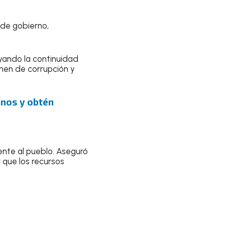
 de gobierno,
yando la continuidad
imen de corrupción y
uenos y obtén
ente al pueblo. Aseguró
 que los recursos