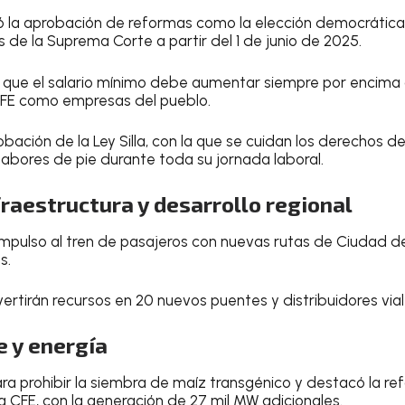
 la aprobación de reformas como la elección democrática
 de la Suprema Corte a partir del 1 de junio de 2025.
que el salario mínimo debe aumentar siempre por encima de
FE como empresas del pueblo.
bación de la Ley Silla, con la que se cuidan los derechos d
 labores de pie durante toda su jornada laboral.
fraestructura y desarrollo regional
mpulso al tren de pasajeros con nuevas rutas de Ciudad d
s.
ertirán recursos en 20 nuevos puentes y distribuidores via
 y energía
para prohibir la siembra de maíz transgénico y destacó la 
a CFE, con la generación de 27 mil MW adicionales.