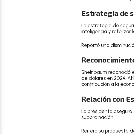
Estrategia de 
La estrategia de segur
inteligencia y reforzar 
Reportó una disminució
Reconocimiento
Sheinbaum reconoció el
de dólares en 2024. A
contribución a la econ
Relación con E
La presidenta aseguró 
subordinación.
Reiteró su propuesta d