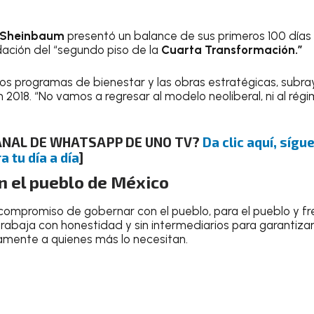
 Sheinbaum
presentó un balance de sus primeros 100 días
ación del “segundo piso de la
Cuarta Transformación.”
los programas de bienestar y las obras estratégicas, subra
n 2018. “No vamos a regresar al modelo neoliberal, ni al rég
CANAL DE WHATSAPP DE UNO TV?
Da clic aquí, síg
a tu día a día
]
 el pueblo de México
 compromiso de gobernar con el pueblo, para el pueblo y fr
trabaja con honestidad y sin intermediarios para garantizar
tamente a quienes más lo necesitan.