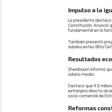
Impulso a la ig
La presidenta destacó 
Constitución. Anunció 
fundamental en la hist
También presentó prog
adolescentes (Rita Ceti
Resultados eco
Sheinbaum informó que 
salario medio.
Destacó que 9.5 millon
extranjera directa alca
socio comercial de Est
Reformas consti