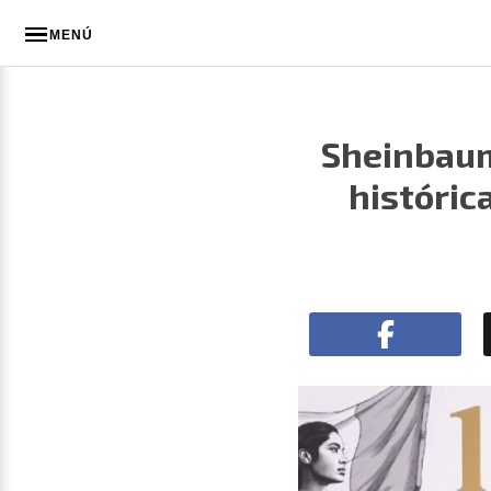
MENÚ
Sheinbaum
históric