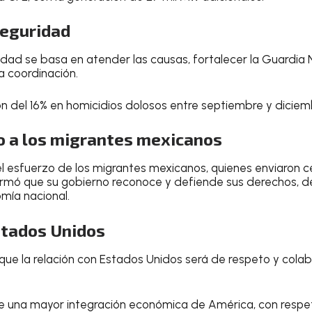
seguridad
idad se basa en atender las causas, fortalecer la Guardia N
la coordinación.
n del 16% en homicidios dolosos entre septiembre y diciem
 a los migrantes mexicanos
 esfuerzo de los migrantes mexicanos, quienes enviaron ce
firmó que su gobierno reconoce y defiende sus derechos, 
omía nacional.
stados Unidos
que la relación con Estados Unidos será de respeto y colabo
e una mayor integración económica de América, con respet