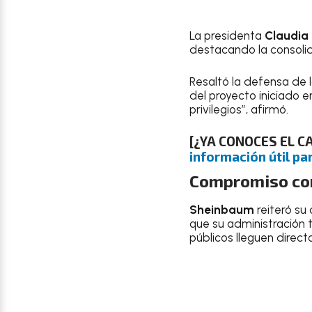
La presidenta
Claudia
destacando la consolid
Resaltó la defensa de 
del proyecto iniciado e
privilegios”, afirmó.
[¿YA CONOCES EL 
información útil par
Compromiso con
Sheinbaum
reiteró su
que su administración 
públicos lleguen direc