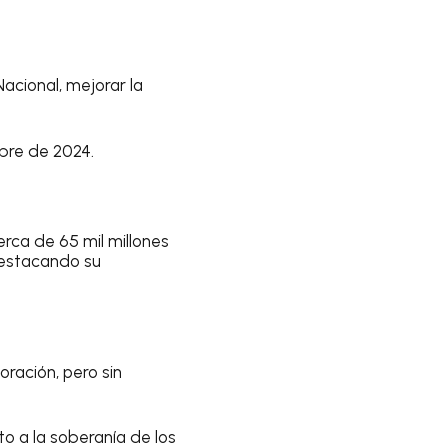
acional, mejorar la
bre de 2024.
rca de 65 mil millones
destacando su
ración, pero sin
o a la soberanía de los