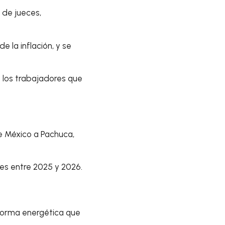
 de jueces,
 la inflación, y se
e los trabajadores que
e México a Pachuca,
les entre 2025 y 2026.
reforma energética que