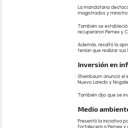
La mandataria destacó
magistrados y ministros
También se estableció 
recuperaron Pemex y C
Además, resaltó la apro
tenían que realizar sus
Inversión en in
Sheinbaum anunció el i
Nuevo Laredo y Nogale
También dijo que se inv
Medio ambiente
Presentó la iniciativa 
fortalecerá a Pemex y 