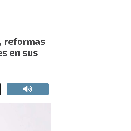
, reformas
es en sus