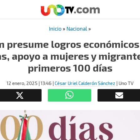
Inicio
»
Nacional
»
 presume logros económicos
as, apoyo a mujeres y migrant
primeros 100 días
12 enero, 2025
| 13:46
|
César Uriel Calderón Sánchez
| Uno TV