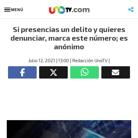
MENÚ
Si presencias un delito y quieres
denunciar, marca este número; es
anónimo
Julio 12, 2021
| 13:00
| Redacción UnoTV
|