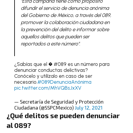
"Esta campaña tiene como propósito
difundir el servicio de denuncia anónima
del Gobierno de México, a través del 089,
promover la colaboración ciudadana en
la prevención del delito e informar sobre
aquellos delitos que pueden ser
reportados a este número".
¿Sabías que el � #089 es un número para
denunciar conductas delictivas?
Conócelo y utilízalo en caso de ser
necesario.
#089DenunciaAnónima
pic.twitter.com/MhVQBsJxXV
— Secretaría de Seguridad y Protección
Ciudadana (@SSPCMexico)
July 12, 2021
¿Qué delitos se pueden denunciar
al 089?