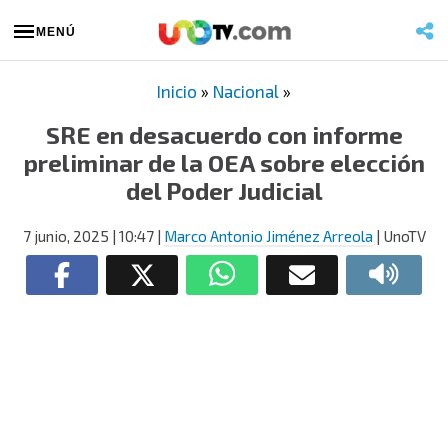
MENÚ
Inicio
»
Nacional
»
SRE en desacuerdo con informe
preliminar de la OEA sobre elección
del Poder Judicial
7 junio, 2025
| 10:47
|
Marco Antonio Jiménez Arreola
| UnoTV