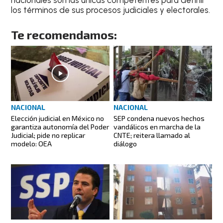
nacionales son las únicas competentes para definir
los términos de sus procesos judiciales y electorales.
Te recomendamos:
NACIONAL
NACIONAL
Elección judicial en México no
SEP condena nuevos hechos
garantiza autonomía del Poder
vandálicos en marcha de la
Judicial; pide no replicar
CNTE; reitera llamado al
modelo: OEA
diálogo