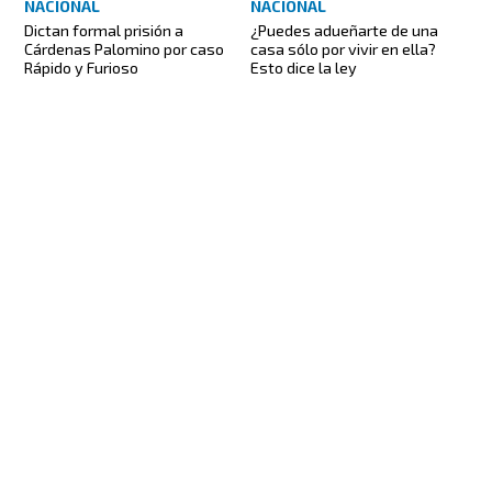
NACIONAL
NACIONAL
Dictan formal prisión a
¿Puedes adueñarte de una
Cárdenas Palomino por caso
casa sólo por vivir en ella?
Rápido y Furioso
Esto dice la ley