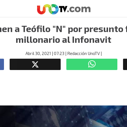
en a Teófilo "N" por presunto
millonario al Infonavit
Abril 30, 2021
| 07:23
| Redacción UnoTV
|