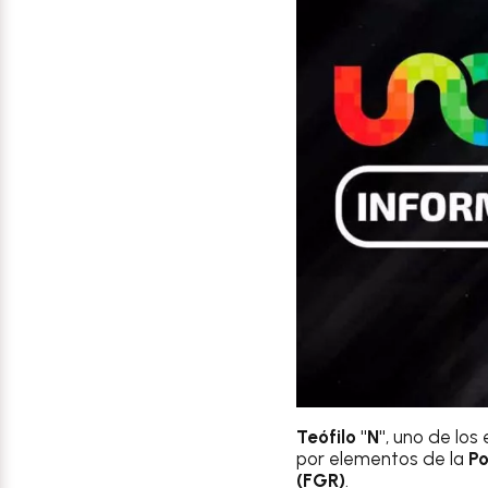
Teófilo "N"
, uno de lo
por elementos de la
Po
(FGR)
.