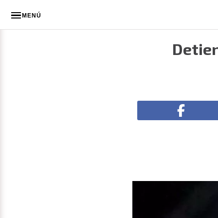
MENÚ
Detien