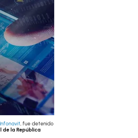
Infonavit
, fue detenido
l de la República