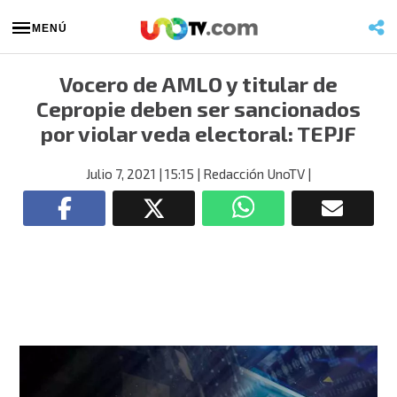
MENÚ
Vocero de AMLO y titular de
Cepropie deben ser sancionados
por violar veda electoral: TEPJF
Julio 7, 2021
| 15:15
| Redacción UnoTV
|