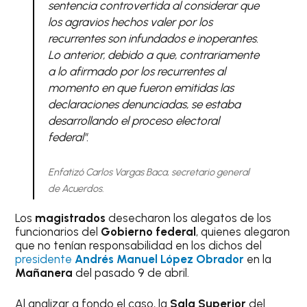
sentencia controvertida al considerar que
los agravios hechos valer por los
recurrentes son infundados e inoperantes.
Lo anterior, debido a que, contrariamente
a lo afirmado por los recurrentes al
momento en que fueron emitidas las
declaraciones denunciadas, se estaba
desarrollando el proceso electoral
federal".
Enfatizó Carlos Vargas Baca, secretario general
de Acuerdos.
Los
magistrados
desecharon los alegatos de los
funcionarios del
Gobierno federal
, quienes alegaron
que no tenían responsabilidad en los dichos del
presidente
Andrés Manuel López Obrador
en la
Mañanera
del pasado 9 de abril.
Al analizar a fondo el caso, la
Sala Superior
del