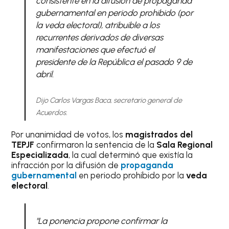
consistente en la difusión de propaganda
gubernamental en periodo prohibido (por
la veda electoral), atribuible a los
recurrentes derivados de diversas
manifestaciones que efectuó el
presidente de la República el pasado 9 de
abril.
Dijo Carlos Vargas Baca, secretario general de
Acuerdos.
Por unanimidad de votos, los
magistrados del
TEPJF
confirmaron la sentencia de la
Sala Regional
Especializada
, la cual determinó que existía la
infracción por la difusión de
propaganda
gubernamental
en periodo prohibido por la
veda
electoral
.
"La ponencia propone confirmar la