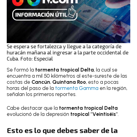
Se espera se fortalezca y llegue a la categoría de
huracán mañana al ingresar a la parte occidental de
Cuba. Foto: Especial
Se formó la
tormenta tropical Delta
, la cual se
encuentra a mil 50 kilómetros al este-sureste de las
costas de
Cancún
,
Quintana Roo
, esto a pocas
horas del paso de la
tormenta Gamma
en la región,
señalan los primeros reportes.
Cabe destacar que la
tormenta tropical Delta
evolucionó de la depresión
tropical "Veintiséis"
.
Esto es lo que debes saber de la