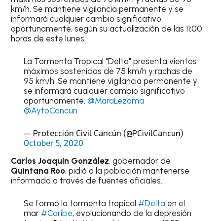
km/h. Se mantiene vigilancia permanente y se
informará cualquier cambio significativo
oportunamente, según su actualización de las 11:00
horas de este lunes.
La Tormenta Tropical "Delta" presenta vientos
máximos sostenidos de 75 km/h y rachas de
95 km/h. Se mantiene vigilancia permanente y
se informará cualquier cambio significativo
oportunamente.
@MaraLezama
@AytoCancun
— Protección Civil Cancún (@PCivilCancun)
October 5, 2020
Carlos Joaquín González
, gobernador de
Quintana Roo
, pidió a la población mantenerse
informada a través de fuentes oficiales.
Se formó la tormenta tropical
#Delta
en el
mar
#Caribe
, evolucionando de la depresión