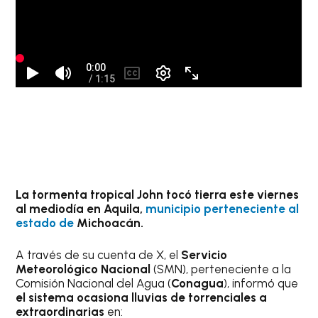
La tormenta tropical John tocó tierra este viernes
al mediodía en Aquila,
municipio perteneciente al
estado de
Michoacán.
A través de su cuenta de X, el
Servicio
Meteorológico Nacional
(SMN), perteneciente a la
Comisión Nacional del Agua (
Conagua
), informó que
el sistema ocasiona lluvias de torrenciales a
extraordinarias
en: