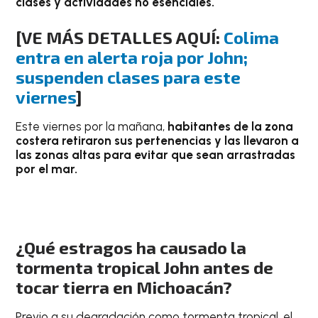
clases y actividades no esenciales.
[VE MÁS DETALLES AQUÍ:
Colima
entra en alerta roja por John;
suspenden clases para este
viernes
]
Este viernes por la mañana,
habitantes de la zona
costera retiraron sus pertenencias y las llevaron a
las zonas altas para evitar que sean arrastradas
por el mar.
¿Qué estragos ha causado la
tormenta tropical John antes de
tocar tierra en Michoacán?
Previo a su degradación como tormenta tropical, el