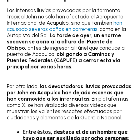
Las intensas lluvias provocadas por la tormenta
tropical John no sólo han afectado el Aeropuerto
Internacional de Acapulco, sino que también
han
causado severos daños en carreteras,
como en la
Autopista del Sol.
La tarde de ayer, un enorme
socavón se abrió a la altura del Puente de
Obispo,
antes de ingresar al túnel que conduce al
puerto de Acapulco,
obligando a Caminos y
Puentes Federales (CAPUFE) a cerrar esta vía
principal por varias horas.
Por otro lado,
las devastadoras lluvias provocadas
por John en Acapulco han dejado escenas que
han conmovido a los internautas
. En plataformas
como X, se han viralizado diversos videos que
muestran los valientes rescates efectuados por
ciudadanos y elementos de la Guardia Nacional.
Entre éstos,
destaca el de un hombre que
tuvo que ser auxiliado por ocho personas
: