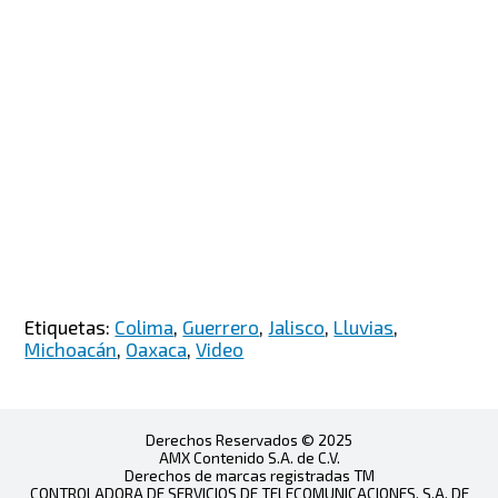
Etiquetas:
Colima
,
Guerrero
,
Jalisco
,
Lluvias
,
Michoacán
,
Oaxaca
,
Video
Derechos Reservados © 2025
AMX Contenido S.A. de C.V.
Derechos de marcas registradas TM
CONTROLADORA DE SERVICIOS DE TELECOMUNICACIONES, S.A. DE