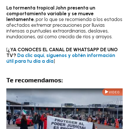
La tormenta tropical John presenta un
comportamiento variable y se mueve
lentamente
, por lo que se recomienda a los estados
afectados extremar precauciones por lluvias
intensas a puntuales extraordinarias, deslaves,
inundaciones, así como crecida de ríos y arroyos.
[
¿YA CONOCES EL CANAL DE WHATSAPP DE UNO
TV?
Da clic aquí, síguenos y obtén información
útil para tu día a día
]
Te recomendamos:
VIDEO