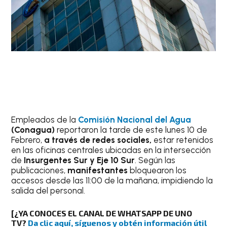
Empleados de la
Comisión Nacional del Agua
(Conagua)
reportaron la tarde de este lunes 10 de
Febrero,
a través de redes sociales,
estar retenidos
en las oficinas centrales ubicadas en la intersección
de
Insurgentes Sur y Eje 10 Sur
. Según las
publicaciones,
manifestantes
bloquearon los
accesos desde las 11:00 de la mañana, impidiendo la
salida del personal.
[¿YA CONOCES EL CANAL DE WHATSAPP DE UNO
TV?
Da clic aquí, síguenos y obtén información útil