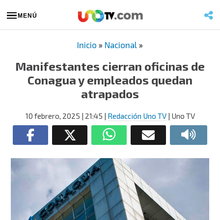
MENÚ
Inicio
»
Nacional
»
Manifestantes cierran oficinas de
Conagua y empleados quedan
atrapados
10 febrero, 2025
| 21:45
|
Redacción Uno TV
| Uno TV