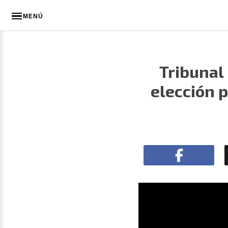
MENÚ
Tribunal 
elección p