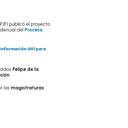
PJF) publicó el proyecto
idencial del
Proceso
 información útil para
trados
Felipe de la
ución
.
r las
magistraturas