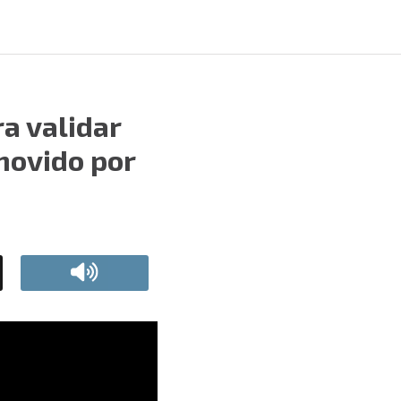
ra validar
omovido por