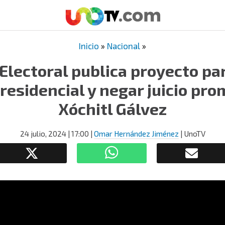
Inicio
»
Nacional
»
Electoral publica proyecto pa
residencial y negar juicio pr
Xóchitl Gálvez
24 julio, 2024
| 17:00
|
Omar Hernández Jiménez
| UnoTV