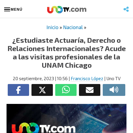
MENÚ
Inicio
»
Nacional
»
¿Estudiaste Actuaría, Derecho o
Relaciones Internacionales? Acude
a las visitas profesionales de la
UNAM Chicago
20 septiembre, 2023
| 10:56
|
Francisco López
| Uno TV