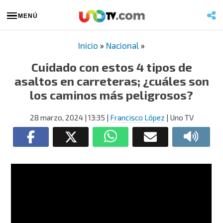
MENÚ
Inicio
»
Nacional
»
Cuidado con estos 4 tipos de
asaltos en carreteras; ¿cuáles son
los caminos más peligrosos?
28 marzo, 2024
| 13:35
|
Francisco López
| Uno TV