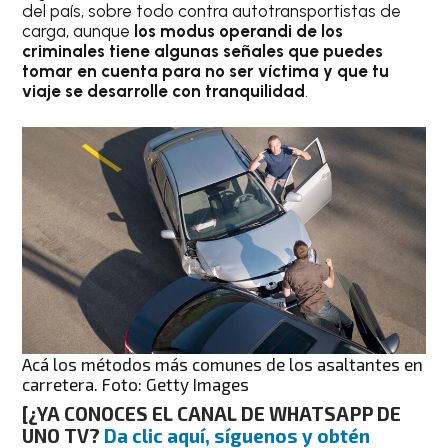
del país, sobre todo contra autotransportistas de
carga, aunque
los modus operandi de los
criminales tiene algunas señales que puedes
tomar en cuenta para no ser víctima y que tu
viaje se desarrolle con tranquilidad
.
Acá los métodos más comunes de los asaltantes en
carretera. Foto: Getty Images
[¿YA CONOCES EL CANAL DE WHATSAPP DE
UNO TV?
Da clic aquí, síguenos y obtén