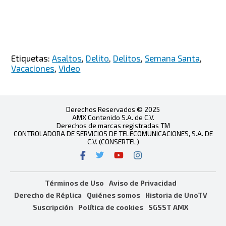
Etiquetas:
Asaltos
,
Delito
,
Delitos
,
Semana Santa
,
Vacaciones
,
Video
Derechos Reservados © 2025
AMX Contenido S.A. de C.V.
Derechos de marcas registradas TM
CONTROLADORA DE SERVICIOS DE TELECOMUNICACIONES, S.A. DE
C.V. (CONSERTEL)
Términos de Uso
Aviso de Privacidad
Derecho de Réplica
Quiénes somos
Historia de UnoTV
Suscripción
Política de cookies
SGSST AMX