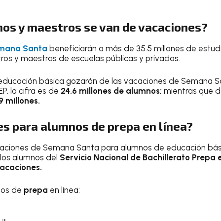
os y maestros se van de vacaciones?
emana Santa
beneficiarán a más de 35.5 millones de estu
ros y maestras de escuelas públicas y privadas.
educación básica gozarán de las vacaciones de Semana S
P, la cifra es de
24.6 millones de alumnos;
mientras que 
9 millones.
es para alumnos de prepa en línea?
acaciones de Semana Santa para alumnos de educación bás
 los alumnos del
Servicio Nacional de Bachillerato Prepa 
acaciones.
nos de
prepa
en línea: