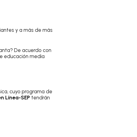
diantes y a más de más
anta? De acuerdo con
de educación media
ica, cuyo programa de
en Línea-SEP
tendrán