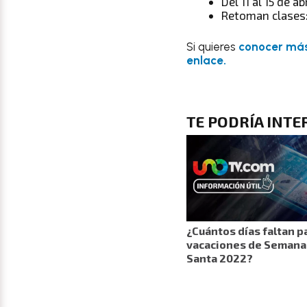
Del 11 al 15 de abr
Retoman clases: 
Si quieres
conocer más 
enlace.
TE PODRÍA INT
¿Cuántos días faltan p
vacaciones de Semana
Santa 2022?