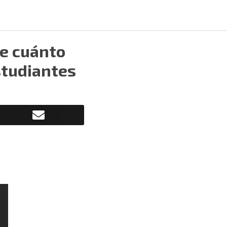
ve cuánto
studiantes