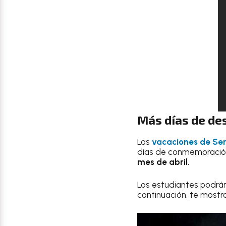
Más días de de
Las
vacaciones de S
días de conmemoración 
mes de abril.
Los estudiantes podrán 
continuación, te mostr