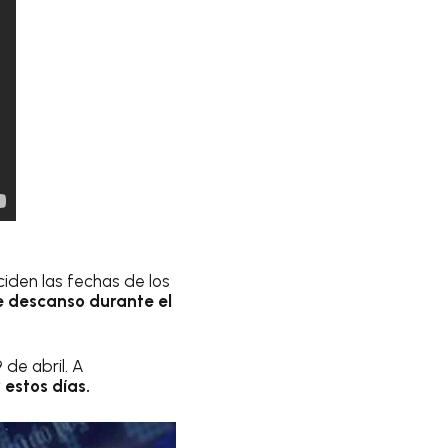
iden las fechas de los
e descanso durante el
 de abril. A
estos días.