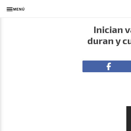
MENÚ
Inician 
duran y c