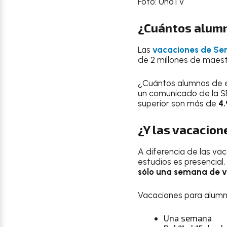
Foto: UnoTV
¿Cuántos alumn
Las
vacaciones de S
de 2 millones de maest
¿Cuántos alumnos de 
un comunicado de la SE
superior son más de
4.
¿Y las vacacion
A diferencia de las v
estudios es presencial,
sólo una semana de v
Vacaciones para alum
Una semana