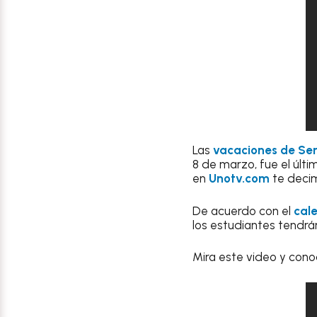
Las
vacaciones de S
8 de marzo, fue el últi
en
Unotv.com
te decim
De acuerdo con el
cale
los estudiantes tendrán 
Mira este video y cono