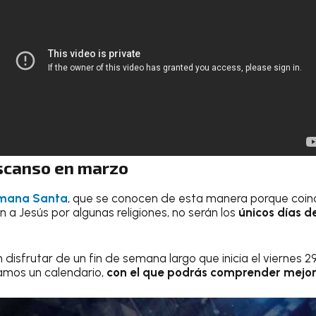
scanso en marzo
emana Santa
, que se conocen de esta manera porque coinc
a Jesús por algunas religiones, no serán los
únicos días d
disfrutar de un fin de semana largo que inicia el viernes 29
amos un calendario,
con el que podrás comprender mejor 