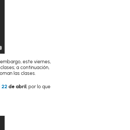
in embargo, este viernes,
clases; a continuación,
oman las clases.
l 22
de abril
, por lo que