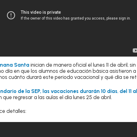
emana Santa
inician de manera oficial el lunes 11 de abril; s
mo día en que los alumnos de educación básica asistieron a 
os cuánto durará este periodo vacacional y qué día se ret
ndario de la SEP, las vacaciones durarán 10 días
,
del 11 a
que regresar a las aulas el día lunes 25 de abril.
ce detalles: