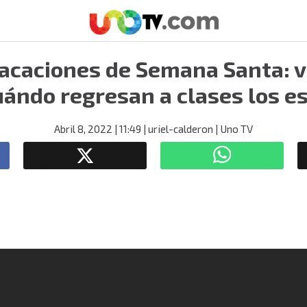
vacaciones de Semana Santa: 
uándo regresan a clases los e
Abril 8, 2022
| 11:49
| uriel-calderon
| Uno TV