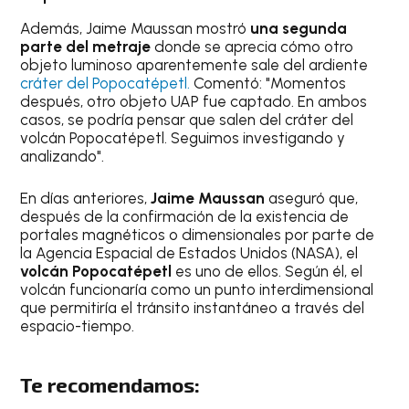
Además, Jaime Maussan mostró
una segunda
parte del metraje
donde se aprecia cómo otro
objeto luminoso aparentemente sale del ardiente
cráter del Popocatépetl.
Comentó: "Momentos
después, otro objeto UAP fue captado. En ambos
casos, se podría pensar que salen del cráter del
volcán Popocatépetl. Seguimos investigando y
analizando".
En días anteriores,
Jaime Maussan
aseguró que,
después de la confirmación de la existencia de
portales magnéticos o dimensionales por parte de
la Agencia Espacial de Estados Unidos (NASA), el
volcán Popocatépetl
es uno de ellos. Según él, el
volcán funcionaría como un punto interdimensional
que permitiría el tránsito instantáneo a través del
espacio-tiempo.
Te recomendamos: