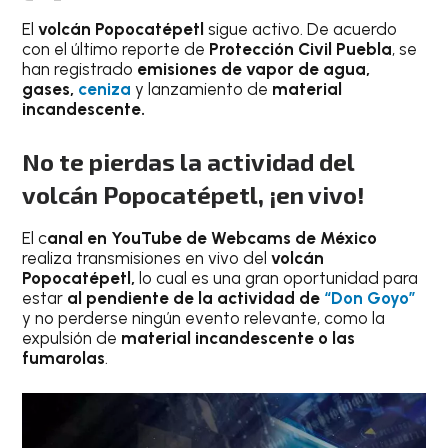
El
volcán Popocatépetl
sigue activo. De acuerdo
con el último reporte de
Protección Civil Puebla
, se
han registrado
emisiones de vapor de agua,
gases,
ceniza
y lanzamiento de
material
incandescente.
No te pierdas la actividad del
volcán Popocatépetl, ¡en vivo!
El c
anal en YouTube de Webcams de México
realiza transmisiones en vivo del
volcán
Popocatépetl,
lo cual es una gran oportunidad para
estar
al pendiente de la actividad de
“Don Goyo”
y no perderse ningún evento relevante, como la
expulsión de
material incandescente o las
fumarolas
.