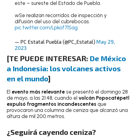
este – sureste del Estado de Puebla.
wSe realizan recorridos de inspección y
difusión del uso del cubrebocas.
pic.twitter.com/Lpkof7lSag
— PC Estatal Puebla (@PC_Estatal)
May 29,
2023
[
TE PUEDE INTERESAR:
De México
a Indonesia: los volcanes activos
en el mundo
]
El
evento más relevante
se presentó el domingo 28
de mayo, a las 21:48, cuando el
volcán Popocatépetl
expulsó fragmentos incandescentes
que
provocaron una columna de ceniza que alcanzó una
altura de mil 200 metros.
¿Seguirá cayendo ceniza?