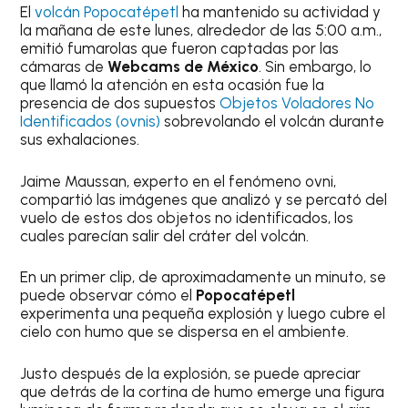
El
volcán Popocatépetl
ha mantenido su actividad y
la mañana de este lunes, alrededor de las 5:00 a.m.,
emitió fumarolas que fueron captadas por las
cámaras de
Webcams de México
. Sin embargo, lo
que llamó la atención en esta ocasión fue la
presencia de dos supuestos
Objetos Voladores No
Identificados (ovnis)
sobrevolando el volcán durante
sus exhalaciones.
Jaime Maussan, experto en el fenómeno ovni,
compartió las imágenes que analizó y se percató del
vuelo de estos dos objetos no identificados, los
cuales parecían salir del cráter del volcán.
En un primer clip, de aproximadamente un minuto, se
puede observar cómo el
Popocatépetl
experimenta una pequeña explosión y luego cubre el
cielo con humo que se dispersa en el ambiente.
Justo después de la explosión, se puede apreciar
que detrás de la cortina de humo emerge una figura