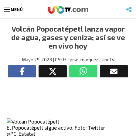
MENÚ
Volcán Popocatépetl lanza vapor
de agua, gases y ceniza; así se ve
en vivo hoy
Mayo 29, 2023
| 05:03
| jose-marquez
| UnoTV
El Popocatépetl sigue activo. Foto: Twitter
@PC_Estatal