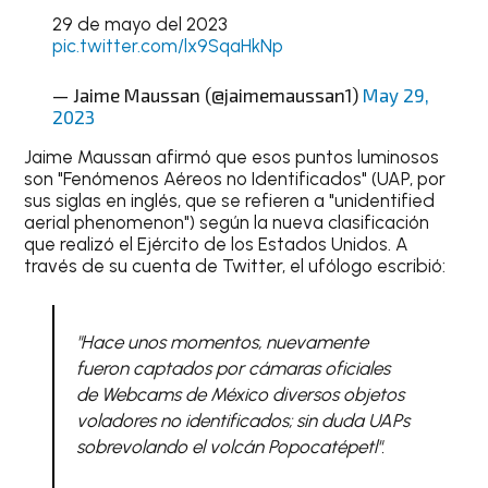
29 de mayo del 2023
pic.twitter.com/lx9SqaHkNp
— Jaime Maussan (@jaimemaussan1)
May 29,
2023
Jaime Maussan afirmó que esos puntos luminosos
son "Fenómenos Aéreos no Identificados" (UAP, por
sus siglas en inglés, que se refieren a "unidentified
aerial phenomenon") según la nueva clasificación
que realizó el Ejército de los Estados Unidos. A
través de su cuenta de Twitter, el ufólogo escribió:
"Hace unos momentos, nuevamente
fueron captados por cámaras oficiales
de Webcams de México diversos objetos
voladores no identificados; sin duda UAPs
sobrevolando el volcán Popocatépetl".