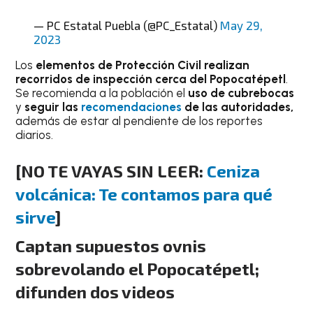
— PC Estatal Puebla (@PC_Estatal)
May 29,
2023
Los
elementos de Protección Civil realizan
recorridos de inspección cerca del
Popocatépetl
.
Se recomienda a la población el
uso de cubrebocas
y
seguir las
recomendaciones
de las autoridades,
además de estar al pendiente de los reportes
diarios.
[
NO TE VAYAS SIN LEER:
Ceniza
volcánica: Te contamos para qué
sirve
]
Captan supuestos ovnis
sobrevolando el Popocatépetl;
difunden dos videos