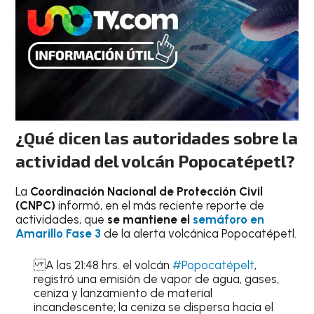
¿Qué dicen las autoridades sobre la
actividad del volcán Popocatépetl?
La
Coordinación Nacional de Protección Civil
(CNPC)
informó, en el más reciente reporte de
actividades, que
se mantiene el
semáforo en
Amarillo Fase 3
de la alerta volcánica Popocatépetl.
A las 21:48 hrs. el volcán
#Popocatépelt
,
registró una emisión de vapor de agua, gases,
ceniza y lanzamiento de material
incandescente; la ceniza se dispersa hacia el