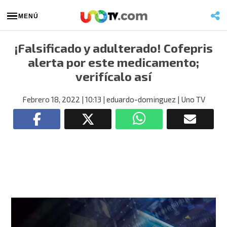
MENÚ
¡Falsificado y adulterado! Cofepris
alerta por este medicamento;
verifícalo así
Febrero 18, 2022
| 10:13
| eduardo-dominguez
| Uno TV