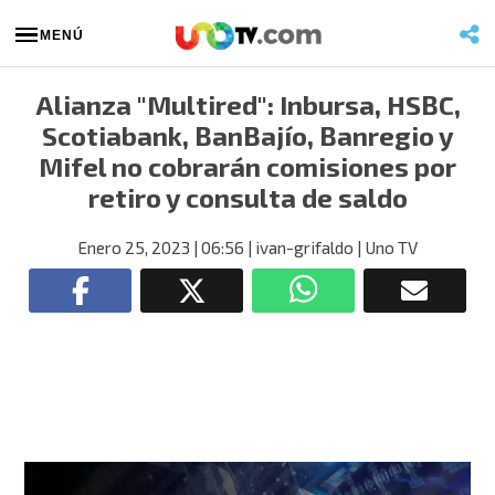
MENÚ
Alianza "Multired": Inbursa, HSBC,
Scotiabank, BanBajío, Banregio y
Mifel no cobrarán comisiones por
retiro y consulta de saldo
Enero 25, 2023
| 06:56
| ivan-grifaldo
| Uno TV