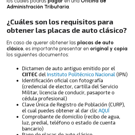
los cuales podrás
pagar
en una
Oficina de
Administración Tributaria
.
¿Cuáles son los requisitos para
obtener las placas de auto clásico?
En caso de querer obtener las
placas de auto
clásico
, es importante presentar en
original y copia
los siguientes documentos:
Dictamen de auto antiguo emitido por el
CIITEC
del
Instituto Politécnico Nacional
(IPN)
Identificación oficial con fotografía
(credencial de elector, cartilla del Servicio
Militar, licencia de conducir, pasaporte o
cédula profesional)
Clave Única de Registro de Población (CURP),
el cual puedes obtener al dar clic
AQUÍ
Comprobante de domicilio (recibo de agua,
luz, predial, teléfono o estado de cuenta
bancario)
Pago de placas de auto clásico