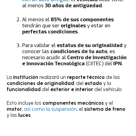
al menos
30 años de antigüedad
.
Al menos el
85% de sus componentes
tendrán que ser
originales
y estar en
perfectas condiciones
.
Para validar el
estatus de su
originalidad
y
conocer las
condiciones de tu auto
, es
necesario acudir al
Centro de Investigación
e Innovación Tecnológica
(CIITEC) del
IPN
.
La
institución
realizará un
reporte técnico
de las
condiciones de originalidad
, del
estado
y la
funcionalidad
del
exterior e interior
del vehículo.
Esto incluye los
componentes mecánicos
y el
motor
,
así como la suspensión
, el
sistema de freno
y las
luces
.