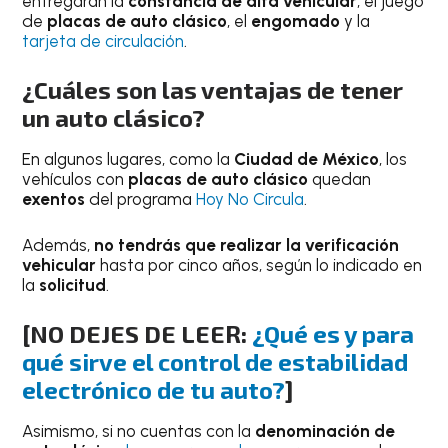
entregarán la
constancia de alta vehicular
, el juego
de
placas de auto clásico
, el
engomado
y la
tarjeta de circulación
.
¿Cuáles son las ventajas de tener
un auto clásico?
En algunos lugares, como la
Ciudad de México
, los
vehículos con
placas de auto clásico
quedan
exentos
del programa
Hoy No Circula
.
Además,
no tendrás que realizar
la verificación
vehicular
hasta por cinco años, según lo indicado en
la
solicitud
.
[NO DEJES DE LEER:
¿Qué es y para
qué sirve el control de estabilidad
electrónico de tu auto?
]
Asimismo, si no cuentas con la
denominación de