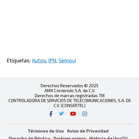
Etiquetas:
Autos
,
IPN
,
Semovi
Derechos Reservados © 2025
AMX Contenido S.A. de C.V.
Derechos de marcas registradas TM
CONTROLADORA DE SERVICIOS DE TELECOMUNICACIONES, S.A. DE
C.V. (CONSERTEL)
Términos de Uso
Aviso de Privacidad
Derecho de Réplica
Quiénes somos
Historia de UnoTV