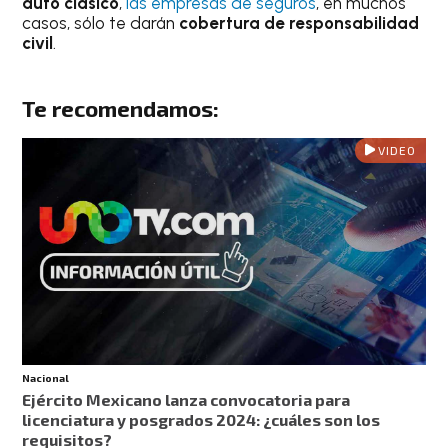
auto clásico
,
las empresas de seguros
, en muchos
casos, sólo te darán
cobertura de responsabilidad
civil
.
Te recomendamos:
VIDEO
Nacional
Ejército Mexicano lanza convocatoria para
licenciatura y posgrados 2024: ¿cuáles son los
requisitos?