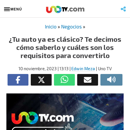
MENÚ
Inicio
»
Negocios
»
¿Tu auto ya es clásico? Te decimos
cómo saberlo y cuáles son los
requisitos para convertirlo
10 noviembre, 2023
| 13:13
|
Edwin Meza
| Uno TV