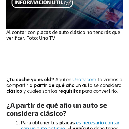
Al contar con placas de auto clásico no tendrás que
verificar. Foto: Uno TV
¿Tu coche ya es old?
Aquí en
Unotv.com
te vamos a
compartir
a partir de qué año
un auto se considera
clásico
y cuáles son los
requisitos
para convertirlo.
¿A partir de qué año un auto se
considera clásico?
Para obtener tus
placas
es necesario contar
con un auto antiguo.
El
vehículo
debe tener