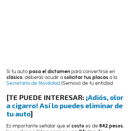
Si tu auto
pasa el dictamen
para convertirse en
clásico
, deberás acudir a
solicitar tus placas
a la
Secretaría de Movilidad
(Semovi) de tu entidad.
[TE PUEDE INTERESAR:
¡Adiós, olor
a cigarro! Así lo puedes eliminar de
tu auto
]
Es importante señalar que el
costo
es de
842 pesos
,