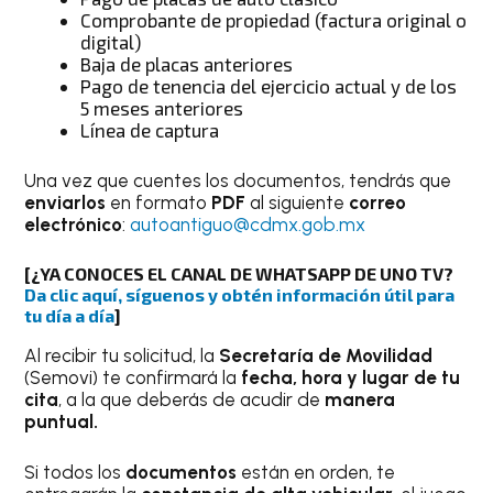
Comprobante de propiedad (factura original o
digital)
Baja de placas anteriores
Pago de tenencia del ejercicio actual y de los
5 meses anteriores
Línea de captura
Una vez que cuentes los
documentos, tendrás que
enviarlos
en formato
PDF
al siguiente
correo
electrónico
:
autoantiguo@cdmx.gob.mx
[¿YA CONOCES EL CANAL DE WHATSAPP DE UNO TV?
Da clic aquí, síguenos y obtén información útil para
tu día a día
]
Al recibir tu solicitud, la
Secretaría de Movilidad
(Semovi) te confirmará la
fecha, hora y lugar de tu
cita
, a la que deberás de acudir de
manera
puntual.
Si todos los
documentos
están en orden, te