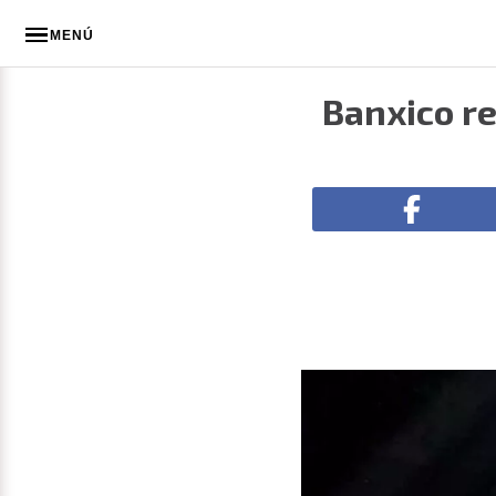
MENÚ
Banxico re