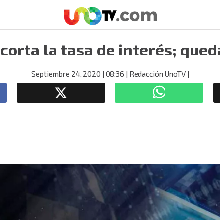
corta la tasa de interés; que
Septiembre 24, 2020
| 08:36
| Redacción UnoTV
|