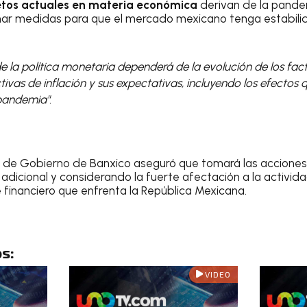
retos actuales en materia económica
derivan de la pande
omar medidas para que el mercado mexicano tenga estabili
 la política monetaria dependerá de la evolución de los fact
tivas de inflación y sus expectativas, incluyendo los efecto
pandemia".
unta de Gobierno de Banxico aseguró que tomará las accione
 adicional y considerando la fuerte afectación a la activid
e financiero que enfrenta la República Mexicana.
s:
VIDEO