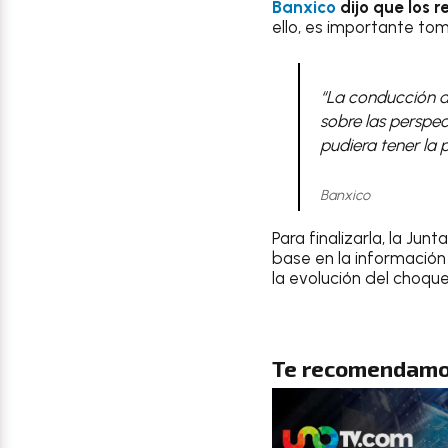
Banxico
dijo que los 
ello, es importante t
“La conducción de
sobre las perspec
pudiera tener la 
Banxico
Para finalizarla, la J
base en la información
la evolución del choqu
Te recomendamo