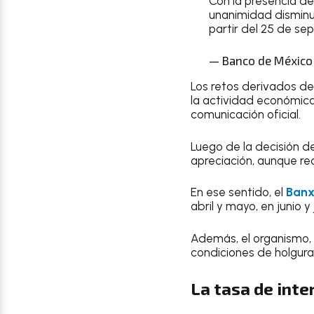
Con la presencia d
unanimidad disminui
partir del 25 de s
— Banco de México
Los retos derivados de
la actividad económica 
comunicación oficial.
Luego de la decisión d
apreciación, aunque re
En ese sentido, el
Banx
abril y mayo, en junio
Además, el organismo,
condiciones de holgura 
La tasa de inte