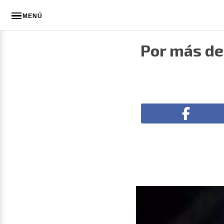
MENÚ
Por más de 