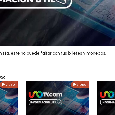
onista, éste no puede faltar con tus billetes y monedas.
s:
VIDEO
VIDEO