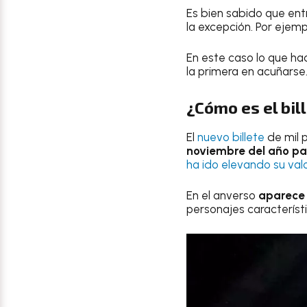
Es bien sabido que en
la excepción. Por ejemp
En este caso lo que ha
la primera en acuñarse
¿Cómo es el bil
El
nuevo billete
de mil 
noviembre del año p
ha ido elevando su valo
En el anverso
aparece 
personajes característi