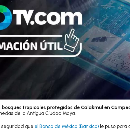
os bosques tropicales protegidos de Calakmul en Campe
úmedas de la Antigua Ciudad Maya.
e seguridad que
el Banco de México (Banxico)
le puso para 