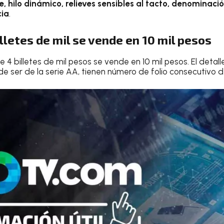
te, hilo dinámico, relieves sensibles al tacto, denominaci
cia
.
lletes de mil se vende en 10 mil pesos
e 4 billetes de mil pesos se vende en 10 mil pesos. El detall
 ser de la serie AA, tienen número de folio consecutivo de