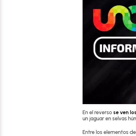
En el reverso
se ven l
un jaguar en selvas h
Entre los elementos d