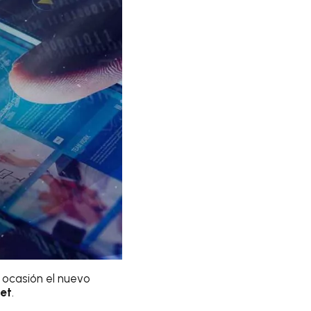
 ocasión el nuevo
net
.