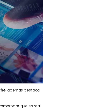
che
, además destaca
comprobar que es real