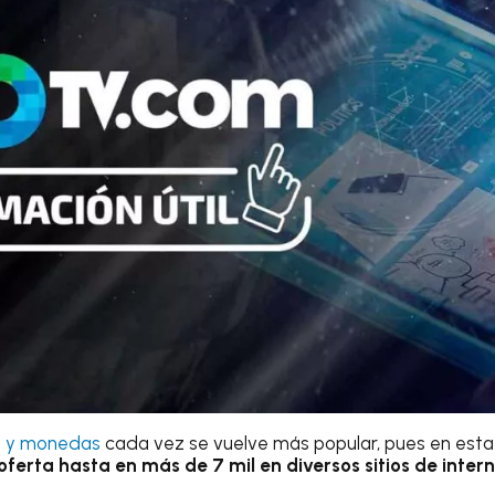
es y monedas
cada vez se vuelve más popular, pues en esta
oferta hasta en más de 7 mil en diversos sitios de inter