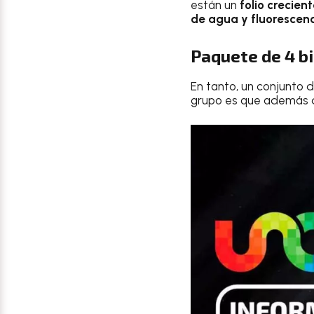
están un
folio crecien
de agua y fluorescen
Paquete de 4 bi
En tanto, un conjunto d
grupo es que además de