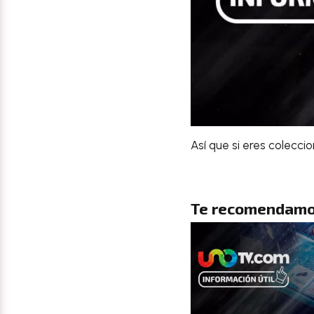
Así que si eres colecci
Te recomendamo