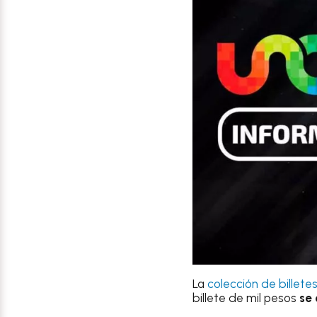
La
colección de billet
billete de mil pesos
se 