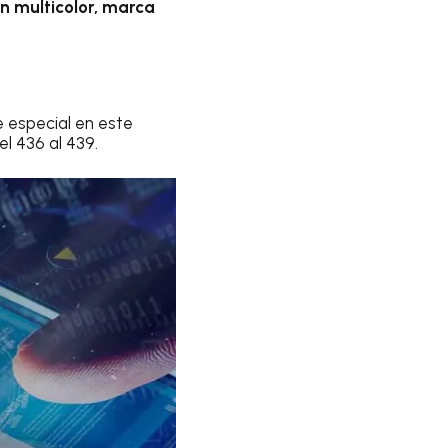
ón multicolor, marca
e especial en este
l 436 al 439.