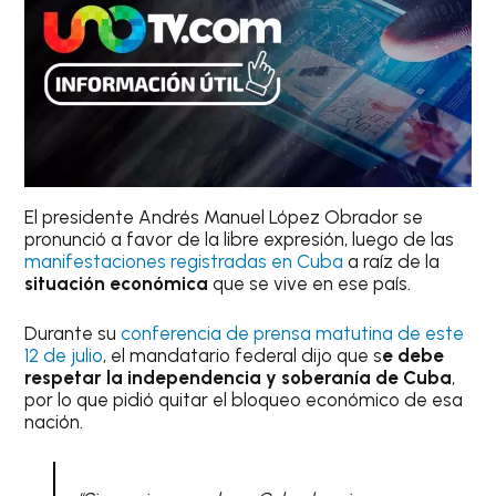
El presidente Andrés Manuel López Obrador se
pronunció a favor de la libre expresión, luego de las
manifestaciones registradas en Cuba
a raíz de la
situación económica
que se vive en ese país.
Durante su
conferencia de prensa matutina de este
12 de julio
, el mandatario federal dijo que s
e debe
respetar la independencia y soberanía de Cuba
,
por lo que pidió quitar el bloqueo económico de esa
nación.