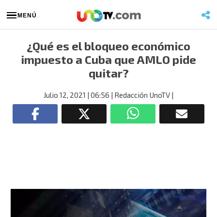
MENÚ
¿Qué es el bloqueo económico
impuesto a Cuba que AMLO pide
quitar?
Julio 12, 2021
| 06:56
| Redacción UnoTV
|