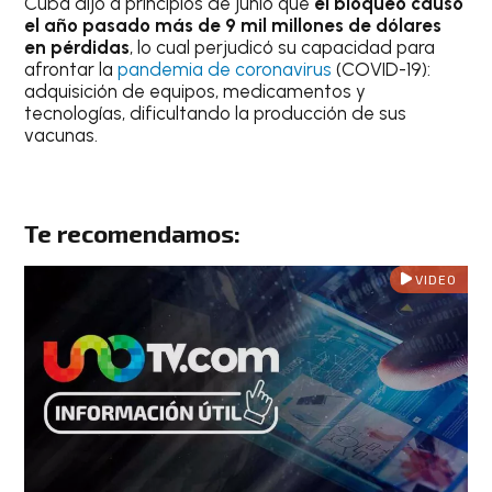
Cuba dijo a principios de junio que
el bloqueo causó
el año pasado más de 9 mil millones de dólares
en pérdidas
, lo cual perjudicó su capacidad para
afrontar la
pandemia de coronavirus
(COVID-19):
adquisición de equipos, medicamentos y
tecnologías, dificultando la producción de sus
vacunas.
Te recomendamos:
VIDEO