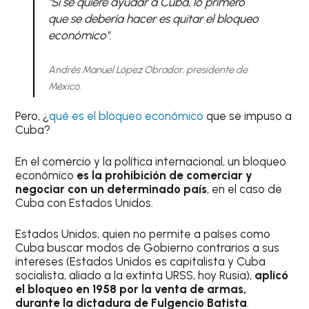
"Si se quiere ayudar a Cuba, lo primero
que se debería hacer es quitar el bloqueo
económico".
Andrés Manuel López Obrador, presidente de
México.
Pero, ¿
qué es el bloqueo económico
que se impuso a
Cuba?
En el comercio y la política internacional, un bloqueo
económico
es la prohibición de comerciar y
negociar con un determinado país
, en el caso de
Cuba con Estados Unidos.
Estados Unidos, quien no permite a países como
Cuba buscar modos de Gobierno contrarios a sus
intereses (Estados Unidos es capitalista y Cuba
socialista, aliado a la extinta URSS, hoy Rusia),
aplicó
el bloqueo en 1958 por la venta de armas,
durante la dictadura de Fulgencio Batista
.