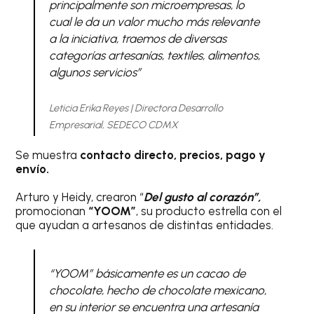
principalmente son microempresas, lo
cual le da un valor mucho más relevante
a la iniciativa, traemos de diversas
categorías artesanías, textiles, alimentos,
algunos servicios”
Leticia Erika Reyes | Directora Desarrollo
Empresarial, SEDECO CDMX
Se muestra
contacto directo, precios, pago y
envío.
Arturo y Heidy, crearon “
Del gusto al corazón”,
promocionan
“YOOM”
, su producto estrella con el
que ayudan a artesanos de distintas entidades.
“YOOM” básicamente es un cacao de
chocolate, hecho de chocolate mexicano,
en su interior se encuentra una artesanía