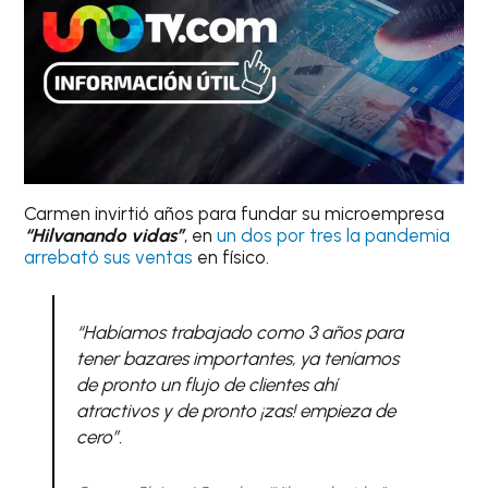
Carmen invirtió años para fundar su microempresa
“Hilvanando vidas”
, en
un dos por tres la pandemia
arrebató sus ventas
en físico.
“Habíamos trabajado como 3 años para
tener bazares importantes, ya teníamos
de pronto un flujo de clientes ahí
atractivos y de pronto ¡zas! empieza de
cero”.