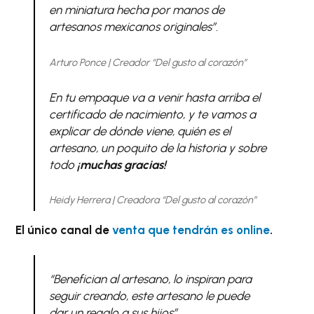
en miniatura hecha por manos de
artesanos mexicanos originales”.
Arturo Ponce | Creador “Del gusto al corazón”
En tu empaque va a venir hasta arriba el
certificado de nacimiento, y te vamos a
explicar de dónde viene, quién es el
artesano, un poquito de la historia y sobre
todo
¡muchas gracias!
Heidy Herrera | Creadora “Del gusto al corazón”
El único canal de
venta que tendrán es online
.
“Benefician al artesano, lo inspiran para
seguir creando, este artesano le puede
dar un regalo a sus hijos”.