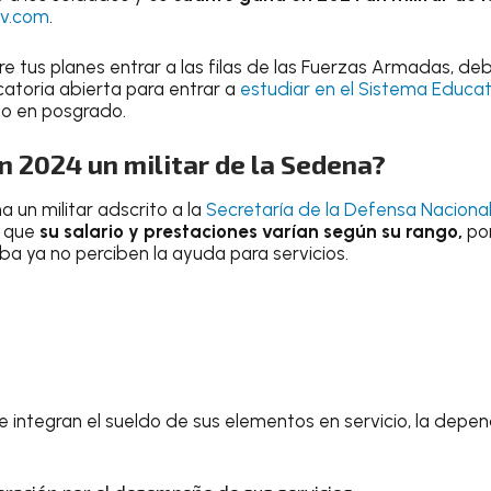
v.com
.
re tus planes entrar a las filas de las Fuerzas Armadas, d
atoria abierta para entrar a
estudiar en el Sistema Educati
omo en posgrado.
 2024 un militar de la Sedena?
 un militar adscrito a la
Secretaría de la Defensa Naciona
r que
su salario y prestaciones varían según su rango,
por
ba ya no perciben la ayuda para servicios.
e integran el sueldo de sus elementos en servicio, la depe