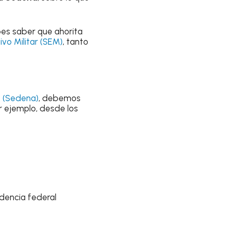
ebes saber que ahorita
vo Militar (SEM)
, tanto
l (Sedena)
, debemos
 ejemplo, desde los
ndencia federal