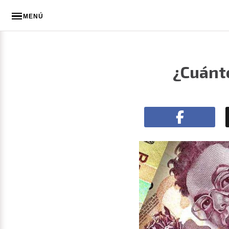
MENÚ
¿Cuánt