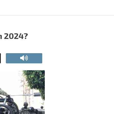
n 2024?