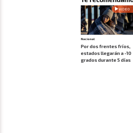
VIDEO
Nacional
Por dos frentes fríos,
estados llegarán a -10
grados durante 5 días