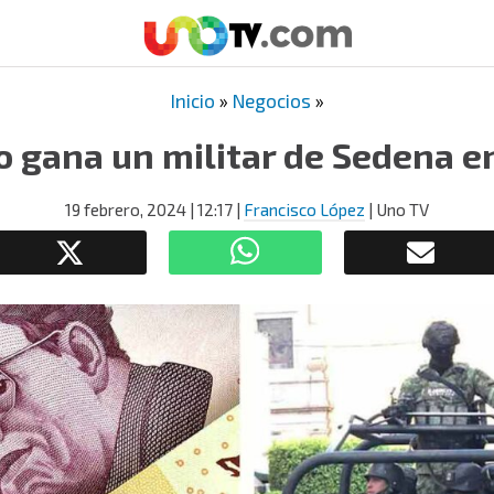
Inicio
»
Negocios
»
o gana un militar de Sedena e
19 febrero, 2024
| 12:17
|
Francisco López
| Uno TV