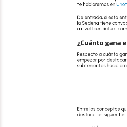
te hablaremos en
Unot
De entrada, si está ent
la Sedena tiene convoc
a nivel licenciatura c
¿Cuánto gana en
Respecto a cuánto gana
empezar por destaca
subtenientes hacia arri
Entre los conceptos qu
destaca los siguientes: