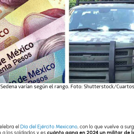
 Sedena varían según el rango. Foto: Shutterstock/Cuarto
elebra el
Día del Ejército Mexicano
, con lo que vuelve a sur
a los soldados y es
cuánto gana en 2024 un militar de 