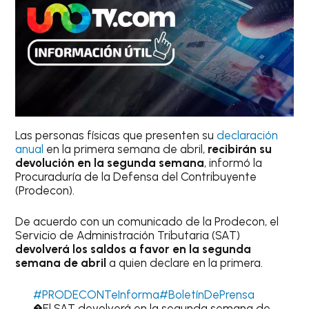
Las personas físicas que presenten su
declaración
anual
en la primera semana de abril,
recibirán su
devolución en la segunda semana
, informó la
Procuraduría de la Defensa del Contribuyente
(Prodecon).
De acuerdo con un comunicado de la Prodecon, el
Servicio de Administración Tributaria (SAT)
devolverá los saldos a favor en la segunda
semana de abril
a quien declare en la primera.
#PRODECONTeInforma
#BoletínDePrensa
�El SAT devolverá en la segunda semana de