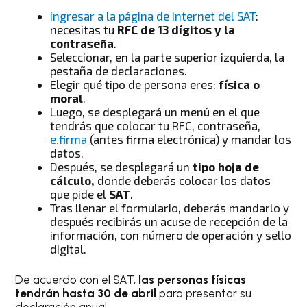
Ingresar a la página de internet del SAT
:
necesitas tu
RFC de 13 dígitos y la
contraseña
.
Seleccionar, en la parte superior izquierda, la
pestaña de declaraciones.
Elegir qué tipo de persona eres:
física o
moral
.
Luego, se desplegará un menú en el que
tendrás que colocar tu RFC, contraseña,
e.firma
(antes firma electrónica) y mandar los
datos.
Después, se desplegará un
tipo hoja de
cálculo,
donde deberás colocar los datos
que pide el
SAT
.
Tras llenar el formulario, deberás mandarlo y
después recibirás un acuse de recepción de la
información, con número de operación y sello
digital.
De acuerdo con el SAT,
las personas físicas
tendrán hasta 30 de abril
para presentar su