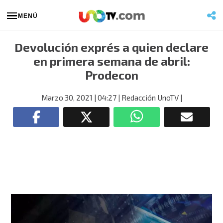
MENÚ
Devolución exprés a quien declare
en primera semana de abril:
Prodecon
Marzo 30, 2021
| 04:27
| Redacción UnoTV
|