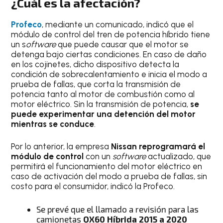
¿Cuál es la afectación?
Profeco
, mediante un comunicado, indicó que el
módulo de control del tren de potencia híbrido tiene
un s
oftware
que puede causar que el motor se
detenga bajo ciertas condiciones. En caso de daño
en los cojinetes, dicho dispositivo detecta la
condición de sobrecalentamiento e inicia el modo a
prueba de fallas, que corta la transmisión de
potencia tanto al motor de combustión como al
motor eléctrico. Sin la transmisión de potencia,
se
puede experimentar una detención del motor
mientras se conduce
.
Por lo anterior, la empresa
Nissan reprogramará el
módulo de control
con un
software
actualizado, que
permitirá el funcionamiento del motor eléctrico en
caso de activación del modo a prueba de fallas, sin
costo para el consumidor, indicó la Profeco.
Se prevé que el llamado a revisión para las
camionetas
QX60 Híbrida 2015 a 2020