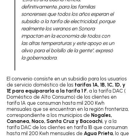
definitivamente, para las familias
sonorenses que todos los años esperan el
subsidio a la tarifa de electricidad, porque
realmente los veranos en Sonora
impactan en la economía de todos con
las altas temperaturas y este apoyo es un
alivio para el bolsillo de la gente", expresó
la gobernadora.
El convenio consiste en un subsidio para los usuarios
de servicio doméstico de las
tarifas 1A, 1B, 1C, 1D, y
1E para equipararla a la tarifa 1 F
, a la tarifa DAC (
Doméstico de Alto Consumo) de los clientes en
tarifa 1A que consuman hasta mil 200 Kwh
mensuales que se encuentran en la región fronteriza,
correspondiente a los municipios de
Nogales,
Cananea, Naco, Santa Cruz y Bacoachi
, y a la
tarifa DAC de los clientes en tarifa 1B que consuman
hasta mil 200 Kwh mensuales de
Agua Prieta
, lo que