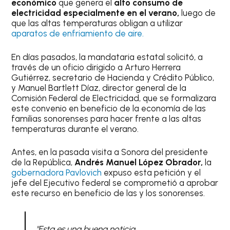
económico
que genera el
alto consumo de
electricidad especialmente en el verano,
luego de
que las altas temperaturas obligan a utilizar
aparatos de enfriamiento de aire.
En días pasados, la mandataria estatal solicitó, a
través de un oficio dirigido a Arturo Herrera
Gutiérrez, secretario de Hacienda y Crédito Público,
y Manuel Bartlett Díaz, director general de la
Comisión Federal de Electricidad, que se formalizara
este convenio en beneficio de la economía de las
familias sonorenses para hacer frente a las altas
temperaturas durante el verano.
Antes, en la pasada visita a Sonora del presidente
de la República,
Andrés Manuel López Obrador,
la
gobernadora Pavlovich
expuso esta petición y el
jefe del Ejecutivo federal se comprometió a aprobar
este recurso en beneficio de las y los sonorenses.
"Esta es una buena noticia,