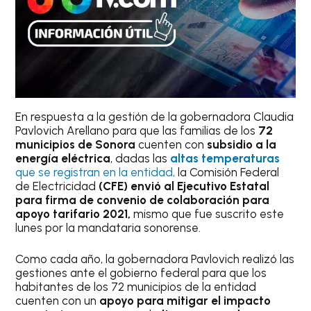
En respuesta a la gestión de la gobernadora Claudia
Pavlovich Arellano para que las familias de los
72
municipios de Sonora
cuenten con
subsidio a la
energía eléctrica
, dadas las
altas temperaturas
que se registran en la entidad,
la Comisión Federal
de Electricidad
(CFE) envió al Ejecutivo Estatal
para firma de convenio de colaboración para
apoyo tarifario 2021,
mismo que fue suscrito este
lunes por la mandataria sonorense.
Como cada año, la gobernadora Pavlovich realizó las
gestiones ante el gobierno federal para que los
habitantes de los 72 municipios de la entidad
cuenten con un
apoyo para mitigar el impacto