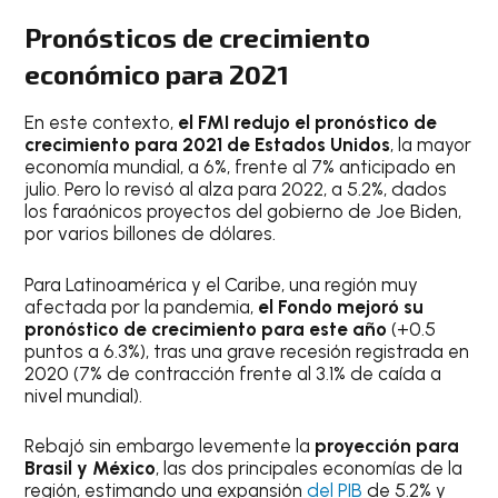
Pronósticos de crecimiento
económico para 2021
En este contexto,
el FMI redujo el pronóstico de
crecimiento para 2021 de Estados Unidos
, la mayor
economía mundial, a 6%, frente al 7% anticipado en
julio. Pero lo revisó al alza para 2022, a 5.2%, dados
los faraónicos proyectos del gobierno de Joe Biden,
por varios billones de dólares.
Para Latinoamérica y el Caribe, una región muy
afectada por la pandemia,
el Fondo mejoró su
pronóstico de crecimiento para este año
(+0.5
puntos a 6.3%), tras una grave recesión registrada en
2020 (7% de contracción frente al 3.1% de caída a
nivel mundial).
Rebajó sin embargo levemente la
proyección para
Brasil y México
, las dos principales economías de la
región, estimando una expansión
del PIB
de 5.2% y