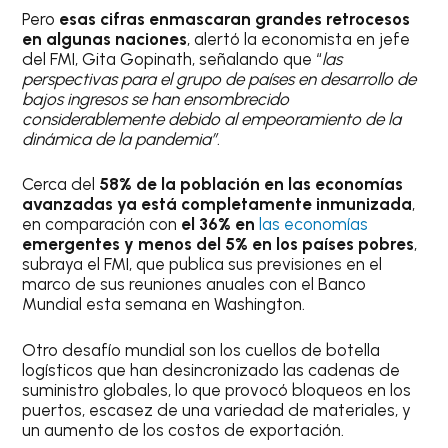
Pero
esas cifras enmascaran grandes retrocesos
en algunas naciones
, alertó la economista en jefe
del FMI, Gita Gopinath, señalando que “
las
perspectivas para el grupo de países en desarrollo de
bajos ingresos se han ensombrecido
considerablemente debido al empeoramiento de la
dinámica de la pandemia”
.
Cerca del
58% de la población en las economías
avanzadas ya está completamente inmunizada
,
en comparación con
el 36% en
las economías
emergentes y menos del 5% en los países pobres
,
subraya el FMI, que publica sus previsiones en el
marco de sus reuniones anuales con el Banco
Mundial esta semana en Washington.
Otro desafío mundial son los cuellos de botella
logísticos que han desincronizado las cadenas de
suministro globales, lo que provocó bloqueos en los
puertos, escasez de una variedad de materiales, y
un aumento de los costos de exportación.