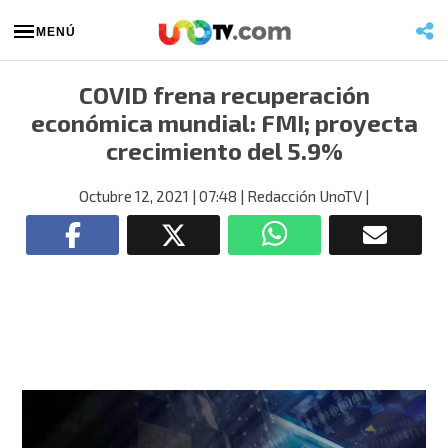
MENÚ
COVID frena recuperación
económica mundial: FMI; proyecta
crecimiento del 5.9%
Octubre 12, 2021
| 07:48
| Redacción UnoTV
|