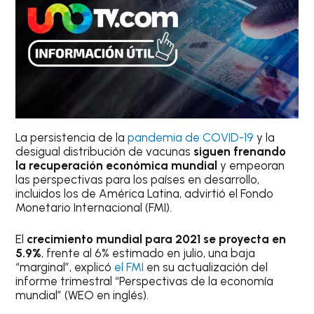
La persistencia de la
pandemia de COVID-19
y la
desigual distribución de vacunas
siguen frenando
la recuperación económica mundial
y empeoran
las perspectivas para los países en desarrollo,
incluidos los de América Latina, advirtió el Fondo
Monetario Internacional (FMI).
El
crecimiento mundial para 2021 se proyecta en
5.9%
, frente al 6% estimado en julio, una baja
“marginal”, explicó
el FMI
en su actualización del
informe trimestral “Perspectivas de la economía
mundial” (WEO en inglés).