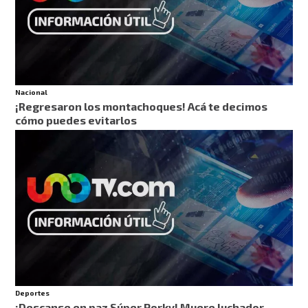
Nacional
¡Regresaron los montachoques! Acá te decimos
cómo puedes evitarlos
Deportes
¡Descanse en paz Súper Porky! Muere luchador