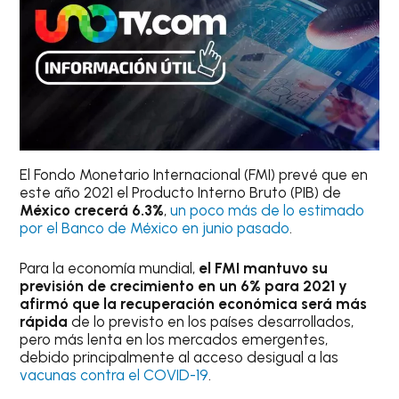
El Fondo Monetario Internacional (FMI) prevé que en
este año 2021 el Producto Interno Bruto (PIB) de
México crecerá 6.3%
,
un poco más de lo estimado
por el Banco de México en junio pasado
.
Para la economía mundial,
el FMI mantuvo su
previsión de crecimiento en un 6% para 2021 y
afirmó que la recuperación económica será más
rápida
de lo previsto en los países desarrollados,
pero más lenta en los mercados emergentes,
debido principalmente al acceso desigual a las
vacunas contra el COVID-19
.