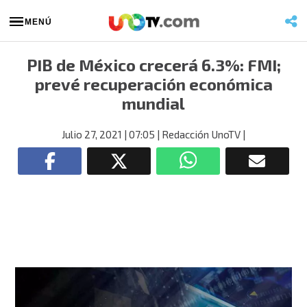
MENÚ
PIB de México crecerá 6.3%: FMI;
prevé recuperación económica
mundial
Julio 27, 2021
| 07:05
| Redacción UnoTV
|