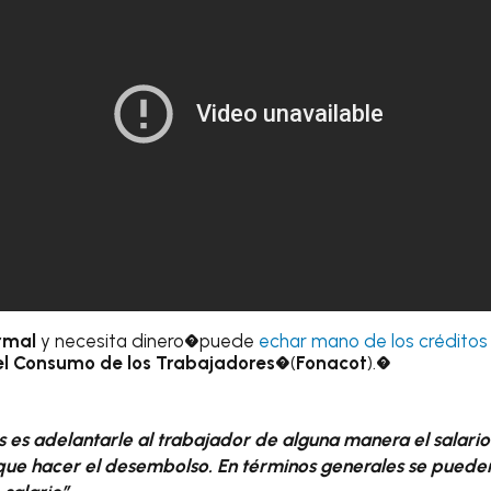
rmal
y necesita dinero�puede
echar mano de los créditos
el Consumo de los Trabajadores
�(
Fonacot
).�
es adelantarle al trabajador de alguna manera el salario 
ue hacer el desembolso. En términos generales se puede