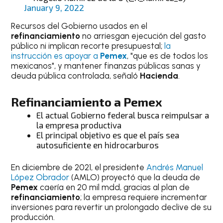
January 9, 2022
Recursos del Gobierno usados en el
refinanciamiento
no arriesgan ejecución del gasto
público ni implican recorte presupuestal;
la
instrucción es apoyar a
Pemex
, "que es de todos los
mexicanos", y mantener finanzas públicas sanas y
deuda pública controlada, señaló
Hacienda
.
Refinanciamiento
a
Pemex
El actual Gobierno federal busca reimpulsar a
la empresa productiva
El principal objetivo es que el país sea
autosuficiente en hidrocarburos
En diciembre de 2021, el presidente
Andrés Manuel
López Obrador
(AMLO) proyectó que la deuda de
Pemex
caería en 20 mil mdd, gracias al plan de
refinanciamiento
; la empresa requiere incrementar
inversiones para revertir un prolongado declive de su
producción.