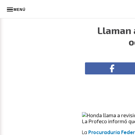
MENÚ
Llaman a
o
La Profeco informó qu
La
Procuraduría Feder