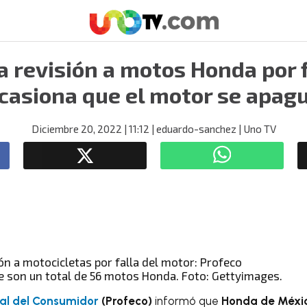
 revisión a motos Honda por 
casiona que el motor se apag
Diciembre 20, 2022
| 11:12
| eduardo-sanchez
| Uno TV
e son un total de 56 motos Honda. Foto: Gettyimages.
al del Consumidor
(Profeco)
informó que
Honda de Méxi