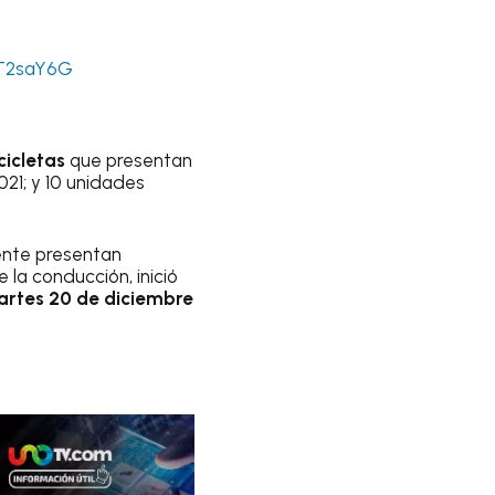
uT2saY6G
cicletas
que presentan
021; y 10 unidades
nte presentan
la conducción, inició
rtes 20 de diciembre