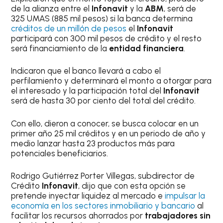
de la alianza entre el
Infonavit
y la
ABM
, será de
325 UMAS (885 mil pesos) si la banca determina
créditos de un millón de pesos
el
Infonavit
participará con 300 mil pesos de crédito y el resto
será financiamiento de la
entidad financiera
.
Indicaron que el banco llevará a cabo el
perfilamiento y determinará el monto a otorgar para
el interesado y la participación total del
Infonavit
será de hasta 30 por ciento del total del crédito.
Con ello, dieron a conocer, se busca colocar en un
primer año 25 mil créditos y en un periodo de año y
medio lanzar hasta 23 productos más para
potenciales beneficiarios.
Rodrigo Gutiérrez Porter Villegas, subdirector de
Crédito
Infonavit
, dijo que con esta opción se
pretende inyectar liquidez al mercado e
impulsar la
economía en los sectores inmobiliario y bancario
al
facilitar los recursos ahorrados por
trabajadores sin