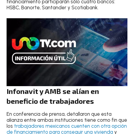
financiamiento participarán sólo cuatro bancos:
HSBC, Banorte, Santander y Scotiabank.
Infonavit y AMB se alían en
beneficio de trabajadores
En conferencia de prensa, detallaron que esta
alianza entre ambas instituciones tiene como fin que
los
trabajadores mexicanos cuenten con otra opción
de financiamiento para conseguir una vivienda
y