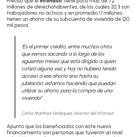
Precisó que el
Infonavit
tiene poco más de 72
millones de derechohabientes, de los cuales 32.3 son
trabajadores no activos y en promedio 1.1 millones
tienen un ahorro de su subcuenta de vivienda de 120
mil pesos.
"Es el primer crédito, entre muchos otros
que iremos sacando a lo largo de los
siguientes meses que está dirigido a quien
cotizó alguna vez y hoy no hubiera tenido
acceso a ese ahorro sino hasta su
jubilación, estamos haciendo que puedan
utilizar su ahorro para la compra de una
vivienda”.
Carlos Martínez Velásquez, director del Infonavit
Apuntó que los beneficiados con este nuevo
financiamiento son personas que tuvieron un nivel