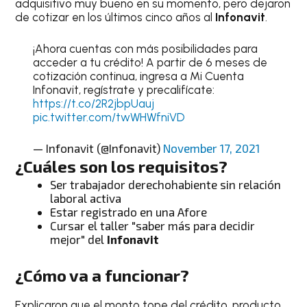
adquisitivo muy bueno en su momento, pero dejaron
de cotizar en los últimos cinco años al
Infonavit
.
¡Ahora cuentas con más posibilidades para
acceder a tu crédito! A partir de 6 meses de
cotización continua, ingresa a Mi Cuenta
Infonavit, regístrate y precalifícate:
https://t.co/2R2jbpUauj
pic.twitter.com/twWHWfniVD
— Infonavit (@Infonavit)
November 17, 2021
¿Cuáles son los requisitos?
Ser trabajador derechohabiente sin relación
laboral activa
Estar registrado en una Afore
Cursar el taller "saber más para decidir
mejor" del
Infonavit
¿Cómo va a funcionar?
Explicaron que el monto tope del crédito, producto