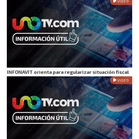
VIDEO
INFONAVIT orienta para regularizar situación fiscal
VIDEO