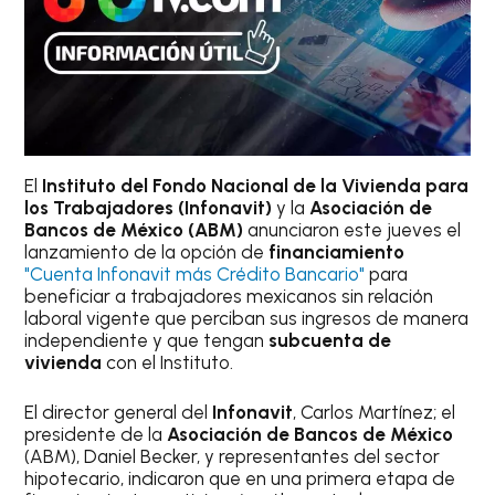
El
Instituto del Fondo Nacional de la Vivienda para
los Trabajadores (Infonavit)
y la
Asociación de
Bancos de México (ABM)
anunciaron este jueves el
lanzamiento de la opción de
financiamiento
"Cuenta Infonavit más Crédito Bancario"
para
beneficiar a trabajadores mexicanos sin relación
laboral vigente que perciban sus ingresos de manera
independiente y que tengan
subcuenta de
vivienda
con el Instituto.
El director general del
Infonavit
, Carlos Martínez; el
presidente de la
Asociación de Bancos de México
(ABM), Daniel Becker, y representantes del sector
hipotecario, indicaron que en una primera etapa de