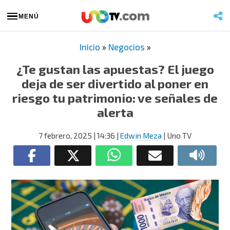
MENÚ
Inicio
»
Negocios
»
¿Te gustan las apuestas? El juego
deja de ser divertido al poner en
riesgo tu patrimonio: ve señales de
alerta
7 febrero, 2025
| 14:36
|
Edwin Meza
| Uno TV