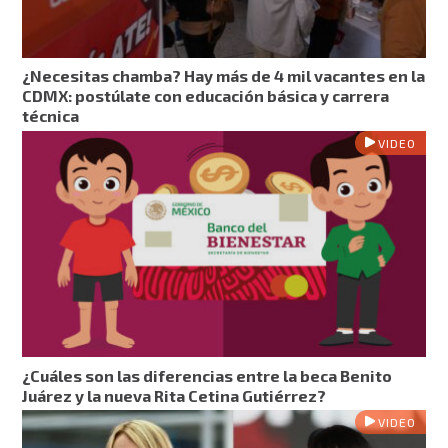
¿Necesitas chamba? Hay más de 4 mil vacantes en la
CDMX: postúlate con educación básica y carrera
técnica
VIDEO
¿Cuáles son las diferencias entre la beca Benito
Juárez y la nueva Rita Cetina Gutiérrez?
VIDEO