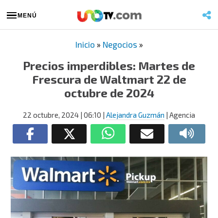
MENÚ
Inicio
»
Negocios
»
Precios imperdibles: Martes de
Frescura de Waltmart 22 de
octubre de 2024
22 octubre, 2024
| 06:10
|
Alejandra Guzmán
| Agencia