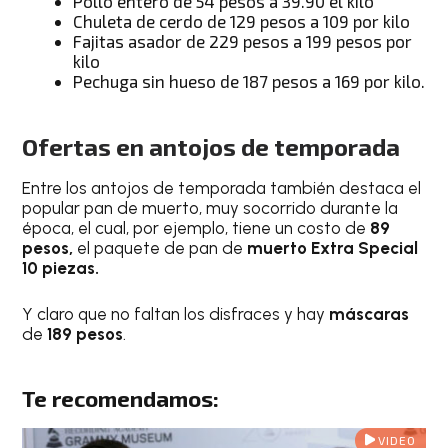
Pollo entero de 54 pesos a 39.90 el kilo
Chuleta de cerdo de 129 pesos a 109 por kilo
Fajitas asador de 229 pesos a 199 pesos por
kilo
Pechuga sin hueso de 187 pesos a 169 por kilo.
Ofertas en antojos de temporada
Entre los antojos de temporada también destaca el
popular pan de muerto, muy socorrido durante la
época, el cual, por ejemplo, tiene un costo de
89
pesos,
el paquete de pan de
muerto Extra Special
10 piezas.
Y claro que no faltan los disfraces y hay
máscaras
de
189 pesos
.
Te recomendamos:
VIDEO