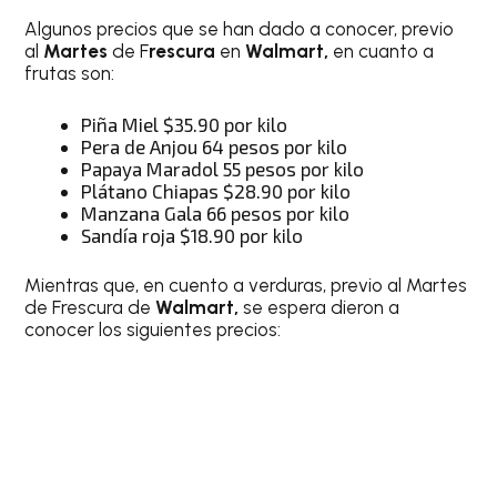
Algunos precios que se han dado a conocer, previo
al
Martes
de F
rescura
en
Walmart,
en cuanto a
frutas son:
Piña Miel $35.90 por kilo
Pera de Anjou 64 pesos por kilo
Papaya Maradol 55 pesos por kilo
Plátano Chiapas $28.90 por kilo
Manzana Gala 66 pesos por kilo
Sandía roja $18.90 por kilo
Mientras que, en cuento a verduras, previo al Martes
de Frescura de
Walmart,
se espera dieron a
conocer los siguientes precios: