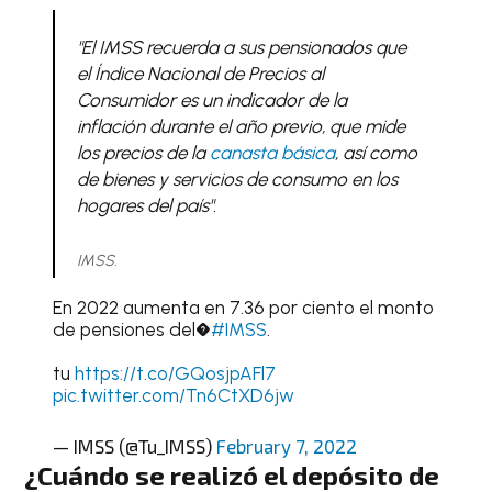
"El IMSS recuerda a sus pensionados que
el Índice Nacional de Precios al
Consumidor es un indicador de la
inflación durante el año previo, que mide
los precios de la
canasta básica
, así como
de bienes y servicios de consumo en los
hogares del país".
IMSS.
En 2022 aumenta en 7.36 por ciento el monto
de pensiones del�
#IMSS
.
tu
https://t.co/GQosjpAFl7
pic.twitter.com/Tn6CtXD6jw
— IMSS (@Tu_IMSS)
February 7, 2022
¿Cuándo se realizó el depósito de