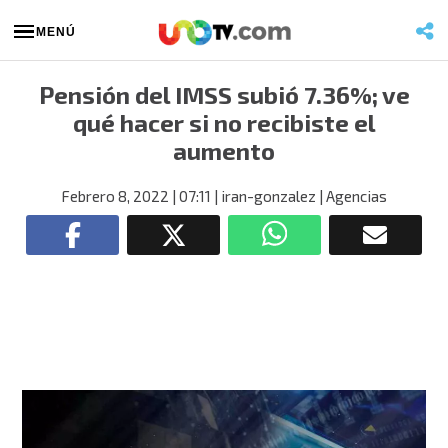
MENÚ
Pensión del IMSS subió 7.36%; ve
qué hacer si no recibiste el
aumento
Febrero 8, 2022
| 07:11
| iran-gonzalez
| Agencias