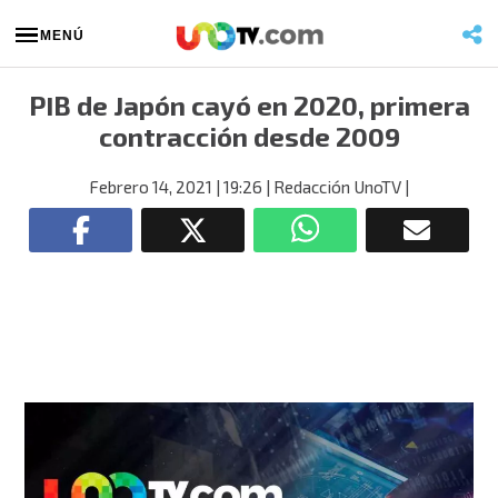
MENÚ
PIB de Japón cayó en 2020, primera
contracción desde 2009
Febrero 14, 2021
| 19:26
| Redacción UnoTV
|