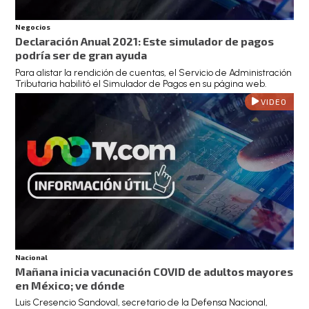
Negocios
Declaración Anual 2021: Este simulador de pagos
podría ser de gran ayuda
Para alistar la rendición de cuentas, el Servicio de Administración
Tributaria habilitó el Simulador de Pagos en su página web.
VIDEO
Nacional
Mañana inicia vacunación COVID de adultos mayores
en México; ve dónde
Luis Cresencio Sandoval, secretario de la Defensa Nacional,