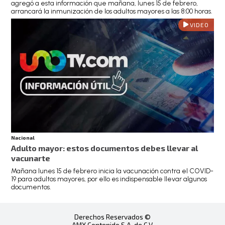
agregó a esta información que mañana, lunes 15 de febrero,
arrancará la inmunización de los adultos mayores a las 8:00 horas.
VIDEO
Nacional
Adulto mayor: estos documentos debes llevar al
vacunarte
Mañana lunes 15 de febrero inicia la vacunación contra el COVID-
19 para adultos mayores, por ello es indispensable llevar algunos
documentos.
Derechos Reservados ©
AMX Contenido S.A. de C.V.