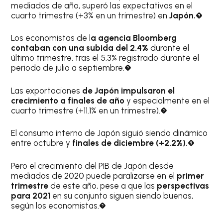
mediados de año, superó las expectativas en el
cuarto trimestre (+3% en un trimestre) en
Japón.�
Los economistas de l
a agencia Bloomberg
contaban con una subida del 2.4%
durante el
último trimestre, tras el 5.3% registrado durante el
periodo de julio a septiembre.�
Las exportaciones
de Japón impulsaron el
crecimiento a finales de año
y especialmente en el
cuarto trimestre (+11.1% en un trimestre).�
El consumo interno de Japón siguió siendo dinámico
entre octubre y
finales de diciembre (+2.2%).�
Pero el crecimiento del PIB de Japón desde
mediados de 2020 puede paralizarse en el
primer
trimestre
de este año, pese a que las
perspectivas
para 2021
en su conjunto siguen siendo buenas,
según los economistas.�