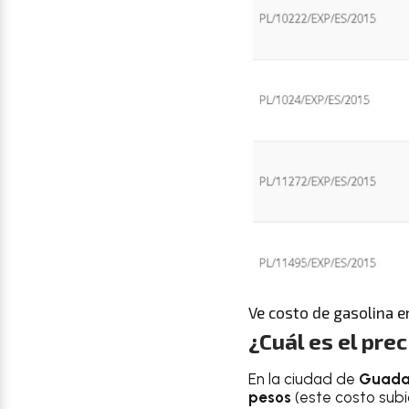
Ve costo de gasolina 
¿Cuál es el prec
En la ciudad de
Guadal
pesos
(este costo subió