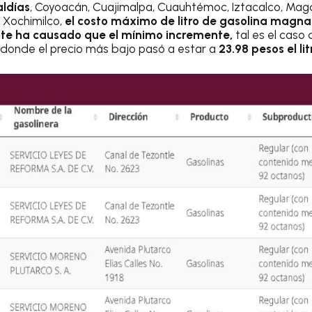
aldías
, Coyoacán, Cuajimalpa, Cuauhtémoc, Iztacalco, Mag
y Xochimilco,
el costo máximo de litro de gasolina magna 
ste ha causado que el mínimo incremente,
tal es el cas
, donde el precio más bajo pasó a estar a
23.98 pesos el lit