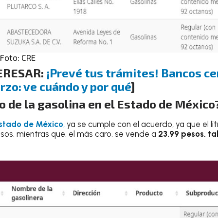
 Foto: CRE
TERESAR:
¡Prevé tus trámites! Bancos ce
zo: ve cuándo y por qué
]
to de la gasolina en el Estado de México
stado de México
,
ya se cumple con el acuerdo, ya que el li
sos, mientras que, el más caro, se vende a
23.99 pesos, ta