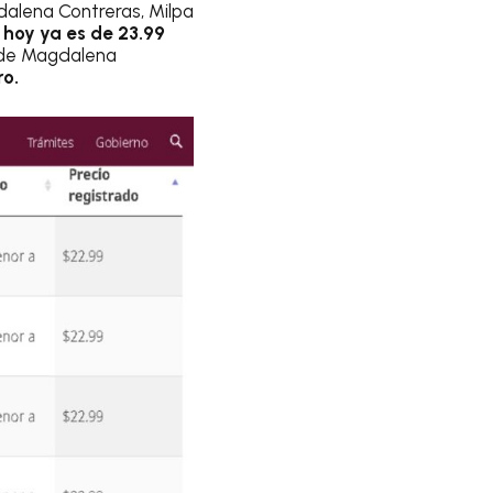
dalena Contreras, Milpa
hoy ya es de 23.99
o de Magdalena
ro.