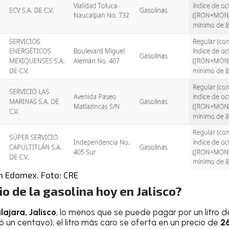
en Edomex. Foto: CRE
io de la gasolina hoy en Jalisco?
ajara, Jalisco
, lo menos que se puede pagar por un litro d
 un centavo); el litro más caro se oferta en un precio de
2