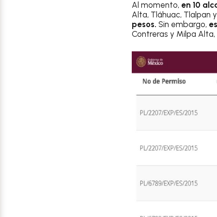
Al momento,
en 10 alc
Alta, Tláhuac, Tlalpan 
pesos.
Sin embargo,
e
Contreras y Milpa Alta