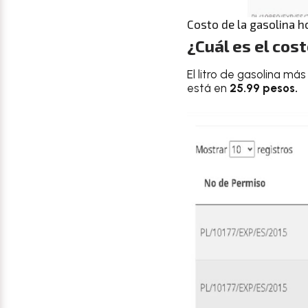
Costo de la gasolina ho
¿Cuál es el cos
El litro de gasolina má
está en
25.99 pesos.