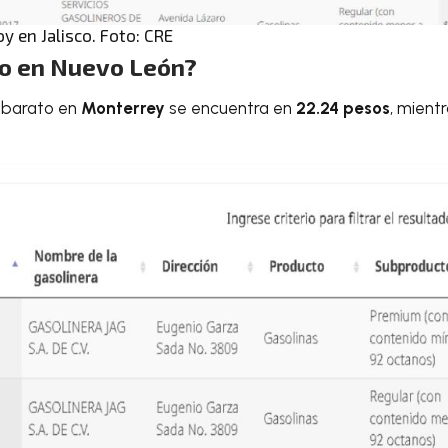
y en Jalisco. Foto: CRE
to en Nuevo León?
s barato en
Monterrey
se encuentra en
22.24 pesos
, mientr