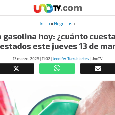
Inicio
»
Negocios
»
la gasolina hoy: ¿cuánto cuest
 estados este jueves 13 de ma
13 marzo, 2025
| 11:02
|
Jennifer Turrubiartes
| UnoTV