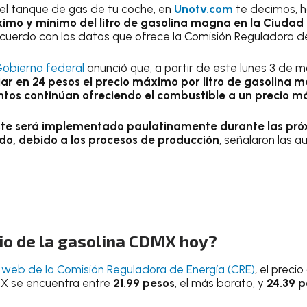
r el tanque de gas de tu coche, en
Unotv.com
te decimos, h
imo y mínimo del litro de gasolina magna en la Ciudad 
uerdo con los datos que ofrece la Comisión Reguladora de
Gobierno federal
anunció que, a partir de este lunes 3 de 
ar en 24 pesos el precio máximo por litro de gasolina 
tos continúan ofreciendo el combustible a un precio má
ste será implementado paulatinamente durante las pr
erdo, debido a los procesos de producción
, señalaron las a
cio de la gasolina CDMX hoy?
o web de la Comisión Reguladora de Energía (CRE)
, el precio
MX se encuentra entre
21.99 pesos
, el más barato, y
24.39 