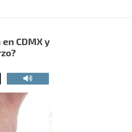
a en CDMX y
rzo?