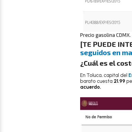
Precio gasolina CDMX.
[TE PUEDE IN
seguidos en mar
¿Cuál es el cos
En Toluca, capital del
E
barato cuesta
21.99
pe
acuerdo.