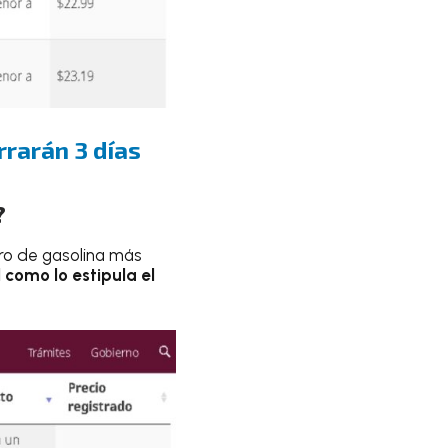
rrarán 3 días
?
tro de gasolina más
l como lo estipula el