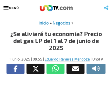
MENÚ
Inicio
»
Negocios
»
¿Se aliviará tu economía? Precio
del gas LP del 1 al 7 de junio de
2025
1 junio, 2025
| 09:55
|
Eduardo Ramírez Mendoza
| UnoTV