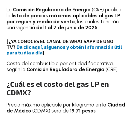
La
Comisión Reguladora de Energía
(CRE) publicó
la
lista de precios máximos aplicables al gas LP
por región y medio de venta,
los cuales tendrán
una vigencia
del 1 al 7
de junio de 2025.
[¿YA CONOCES EL CANAL DE WHATSAPP DE UNO
TV?
Da clic aquí, síguenos y obtén información útil
para tu día a día
]
Costo del combustible por entidad federativa,
según la
Comisión Reguladora de Energía
(CRE)
¿Cuál es el costo del gas LP en
CDMX?
Precio máximo aplicable por kilogramo en la
Ciudad
de México
(CDMX) será de
19.71 pesos
.