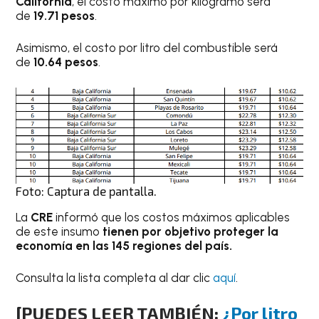
California
, el costo máximo por kilogramo será
de
19.71 pesos
.
Asimismo, el costo por litro del combustible será
de
10.64 pesos
.
Foto: Captura de pantalla.
La
CRE
informó que los costos máximos aplicables
de este insumo
tienen por objetivo proteger la
economía en las 145 regiones del país.
Consulta la lista completa al dar clic
aquí
.
[PUEDES LEER TAMBIÉN:
¿Por litro