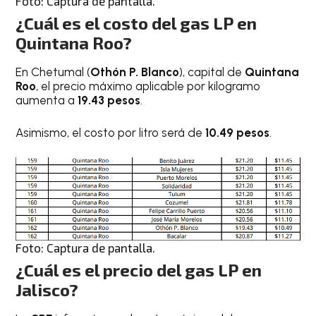
Foto: Captura de pantalla.
¿Cuál es el costo del gas LP en
Quintana Roo?
En Chetumal (
Othón P. Blanco
), capital de
Quintana
Roo
, el precio máximo aplicable por kilogramo
aumenta a
19.43 pesos
.
Asimismo, el costo por litro será de
10.49 pesos
.
Foto: Captura de pantalla.
¿Cuál es el precio del gas LP en
Jalisco?