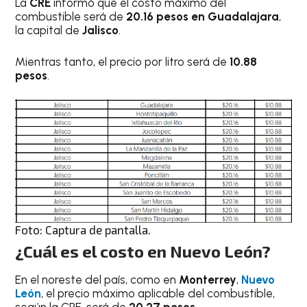
La
CRE
informó que el costo máximo del
combustible será de
20.16 pesos en Guadalajara
,
la capital de
Jalisco
.
Mientras tanto, el precio por litro será de
10.88
pesos
.
Foto: Captura de pantalla.
¿Cuál es el costo en Nuevo León?
En el noreste del país, como en
Monterrey
,
Nuevo
León
, el precio máximo aplicable del combustible,
según la CRE, será de
20.27 pesos
.