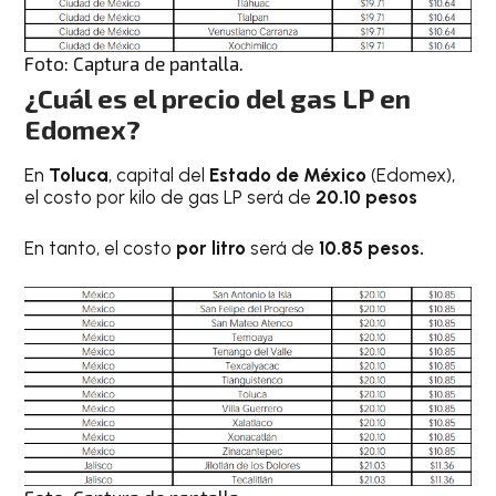
Foto: Captura de pantalla.
¿Cuál es el precio del gas LP en
Edomex?
En
Toluca
, capital del
Estado de México
(Edomex),
el costo por kilo de gas LP será de
20.10 pesos
En tanto, el costo
por litro
será de
10.85 pesos.