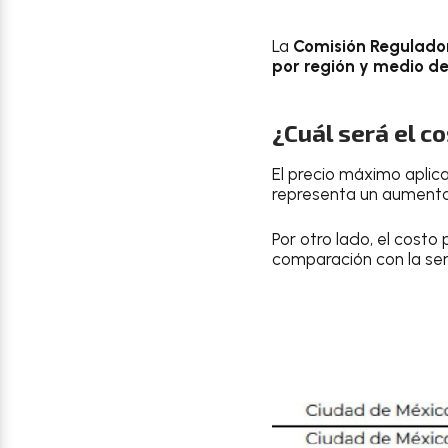
La
Comisión Regulado
por región y medio d
¿Cuál será el c
El precio máximo aplic
representa un aument
Por otro lado, el costo 
comparación con la se