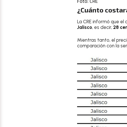
Foto: CRE
¿Cuánto costará
La CRE informó que el
Jalisco
, es decir,
28 ce
Mientras tanto, el preci
comparación con la se