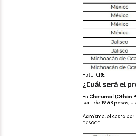
Foto: CRE
¿Cuál será el p
En
Chetumal (Othón P
será de
19.53 pesos
, e
Asimismo, el costo por 
pasada.