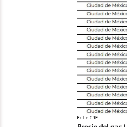
Foto: CRE
Precio del gas