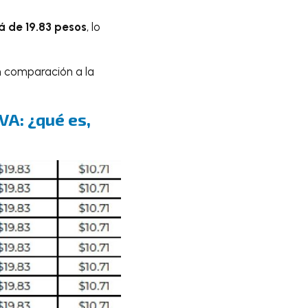
á de
19.83 pesos
, lo
 comparación a la
VA: ¿qué es,