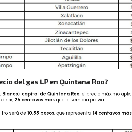
recio del gas LP en Quintana Roo?
. Blanco
),
capital de Quintana Roo
, el precio máximo apli
s decir,
26 centavos más
que la semana previa.
litro será de
10.55 pesos
, que representa,
14 centavos má