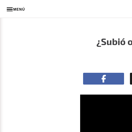
MENÚ
¿Subió o