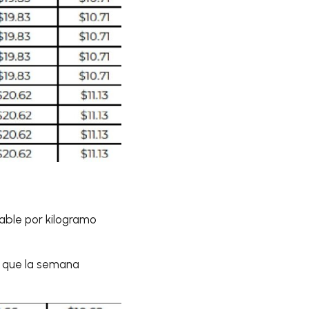
cable por kilogramo
s
que la semana