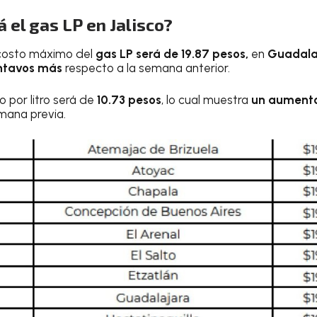
 el gas LP en Jalisco?
 costo máximo del
gas LP será de 19.87 pesos,
en
Guadala
ntavos más
respecto a la semana anterior.
o por litro será de
10.73 pesos
, lo cual muestra
un aumento
mana previa.