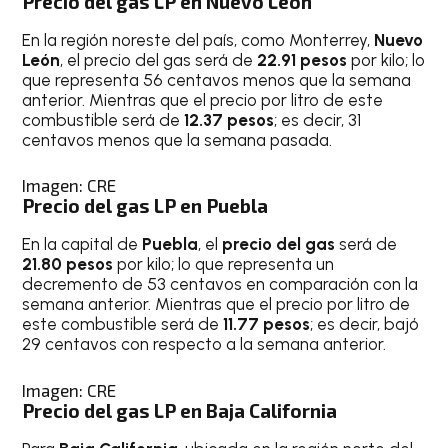
Precio del gas LP en Nuevo León
En la región noreste del país, como Monterrey,
Nuevo
León
, el precio del gas será de
22.91 pesos
por kilo; lo
que representa 56 centavos menos que la semana
anterior. Mientras que el precio por litro de este
combustible será de
12.37 pesos
; es decir, 31
centavos menos que la semana pasada.
Imagen: CRE
Precio del gas LP en Puebla
En la capital de
Puebla
, el
precio del gas
será de
21.80 pesos
por kilo; lo que representa un
decremento de 53 centavos en comparación con la
semana anterior. Mientras que el precio por litro de
este combustible será de
11.77 pesos
; es decir, bajó
29 centavos con respecto a la semana anterior.
Imagen: CRE
Precio del gas LP en Baja California