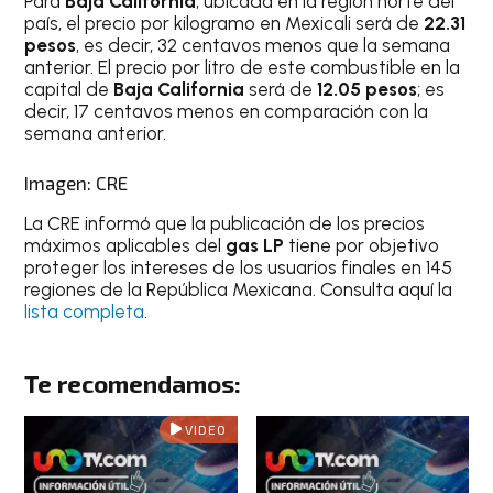
Para
Baja California
, ubicada en la región norte del
país, el precio por kilogramo en Mexicali será de
22.31
pesos
, es decir, 32 centavos menos que la semana
anterior. El precio por litro de este combustible en la
capital de
Baja California
será de
12.05 pesos
; es
decir, 17 centavos menos en comparación con la
semana anterior.
Imagen: CRE
La CRE informó que la publicación de los precios
máximos aplicables del
gas LP
tiene por objetivo
proteger los intereses de los usuarios finales en 145
regiones de la República Mexicana. Consulta aquí la
lista completa
.
Te recomendamos:
VIDEO