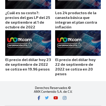
¿Cuál es su costo?:
Los 24 productos de la
precios del gas LP del 25
canasta básica que
de septiembre al 1 de
integran el plan contra
octubre de 2022
inflación
El precio del dólar hoy 23
El precio del dólar hoy
de septiembre de 2022
22 de septiembre de
se cotiza en 19.96 pesos
2022 se cotiza en 20
pesos
Derechos Reservados ©
AMX Contenido S.A. de C.V.