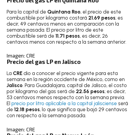
Precio del gas LP en Quintana Roo
Para la capital de
Quintana Roo
, el precio de este
combustible por kilogramo costará
21.69 pesos
; es
decir, 49 centavos menos en comparación con la
semana pasada. El precio por litro de este
combustible será de
11.71 pesos
, es decir, 26
centavos menos con respecto a la semana anterior.
Imagen: CRE
Precio del gas LP en Jalisco
La
CRE
dio a conocer el precio vigente para esta
semana en la región occidente de México, como en
Jalisco
. Para Guadalajara, capital de Jalisco, el costo
por kilogramo del gas será de
22.56 pesos
; es decir,
53 centavos menos respecto con la semana previa.
El
precio por litro aplicable a la capital jalisciense
será
de
12.18 pesos
, lo que significa que bajó 29 centavos
con respecto a la semana pasada.
Imagen: CRE