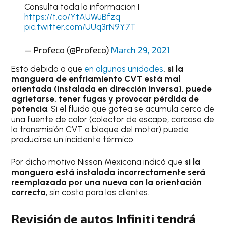
Consulta toda la información I
https://t.co/YtAUWuBfzq
pic.twitter.com/UUq3rN9Y7T
— Profeco (@Profeco)
March 29, 2021
Esto debido a que
en algunas unidades
, si la
manguera de enfriamiento CVT está mal
orientada (instalada en dirección inversa), puede
agrietarse, tener fugas y provocar pérdida de
potencia
. Si el fluido que gotea se acumula cerca de
una fuente de calor (colector de escape, carcasa de
la transmisión CVT o bloque del motor) puede
producirse un incidente térmico.
Por dicho motivo Nissan Mexicana indicó que
si la
manguera está instalada incorrectamente será
reemplazada por una nueva con la orientación
correcta
, sin costo para los clientes.
Revisión de autos Infiniti tendrá