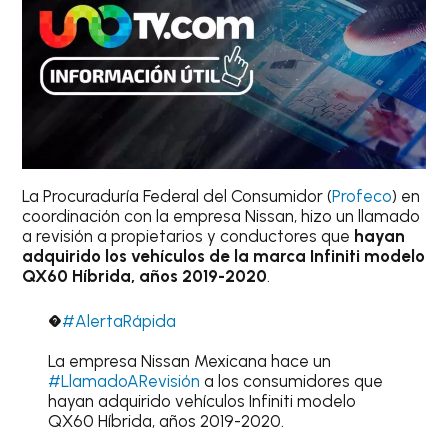
La Procuraduría Federal del Consumidor (
Profeco
) en
coordinación con la empresa Nissan, hizo un llamado
a revisión a propietarios y conductores que
hayan
adquirido los vehículos de la marca Infiniti modelo
QX60 Híbrida, años 2019-2020
.
�
#AlertaRápida
La empresa Nissan Mexicana hace un
#LlamadoARevisión
a los consumidores que
hayan adquirido vehículos Infiniti modelo
QX60 Híbrida, años 2019-2020.