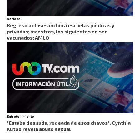
Nacional
Regreso a clases incluirá escuelas públicas y
privadas; maestros, los siguientes en ser
vacunados: AMLO
Entretenimiento
"Estaba desnuda, rodeada de esos chavos": Cynthia
Klitbo revela abuso sexual